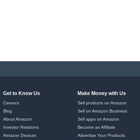
Get to Know Us
Make Money with Us
Careers
Sell products on Amazon
Blog
Sell on Amazon Business
About Amazon
Sell apps on Amazon
Investor Relations
Become an Affiliate
Amazon Devices
Advertise Your Products