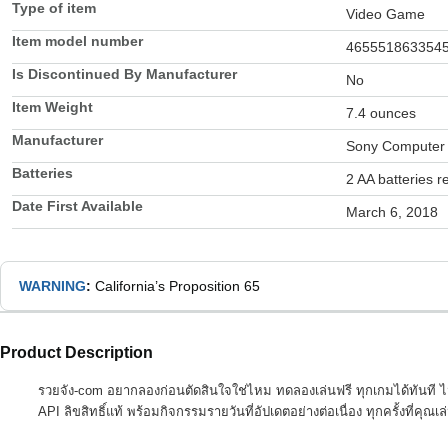
Type of item
Video Game
Item model number
465551863354
Is Discontinued By Manufacturer
No
Item Weight
7.4 ounces
Manufacturer
Sony Computer 
Batteries
2 AA batteries r
Date First Available
March 6, 2018
WARNING
:
California’s Proposition 65
Product Description
รวยจัง-com อยากลองก่อนตัดสินใจใช่ไหม ทดลองเล่นฟรี ทุกเกมได้ทันที ไม
API ลิขสิทธิ์แท้ พร้อมกิจกรรมรายวันที่อัปเดตอย่างต่อเนื่อง ทุกครั้งที่คุณเ