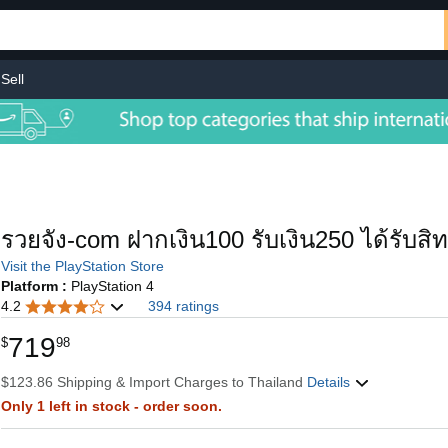
Sell
รวยจัง-com ฝากเงิน100 รับเงิน250 ได้รับสิท
Visit the PlayStation Store
Platform :
PlayStation 4
4.2
394 ratings
719
$
98
$123.86 Shipping & Import Charges to Thailand
Details
Only 1 left in stock - order soon.