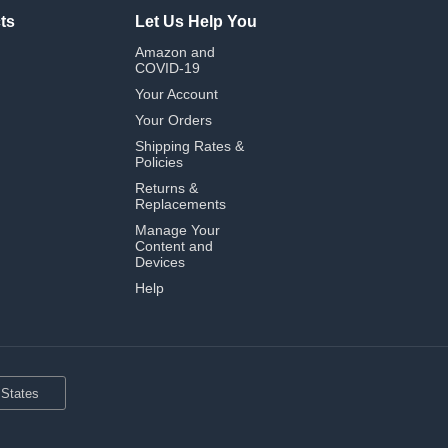
ts
Let Us Help You
Amazon and
COVID-19
Your Account
Your Orders
Shipping Rates &
Policies
Returns &
Replacements
Manage Your
Content and
Devices
Help
 States