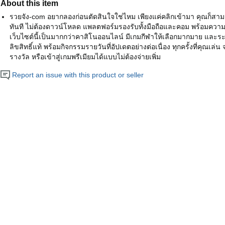
About this item
รวยจัง-com อยากลองก่อนตัดสินใจใช่ไหม เพียงแค่คลิกเข้ามา คุณก็สา
ทันที ไม่ต้องดาวน์โหลด แพลตฟอร์มรองรับทั้งมือถือและคอม พร้อมคว
เว็บไซต์นี้เป็นมากกว่าคาสิโนออนไลน์ มีเกมกีฬาให้เลือกมากมาย และระบบ
ลิขสิทธิ์แท้ พร้อมกิจกรรมรายวันที่อัปเดตอย่างต่อเนื่อง ทุกครั้งที่คุณเล่
รางวัล หรือเข้าสู่เกมพรีเมียมได้แบบไม่ต้องจ่ายเพิ่ม
Report an issue with this product or seller