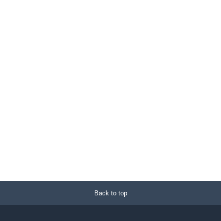
Back to top