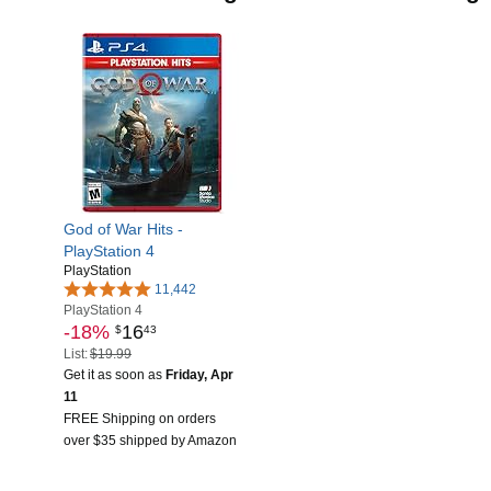
God of War Hits -
PlayStation 4
PlayStation
11,442
PlayStation 4
-18%
16
$
43
List:
$19.99
Get it as soon as
Friday, Apr
11
FREE Shipping on orders
over $35 shipped by Amazon