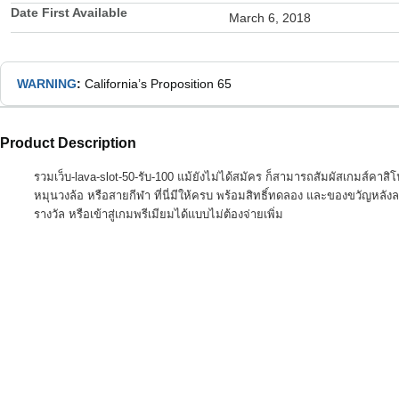
Date First Available
March 6, 2018
WARNING
:
California’s Proposition 65
Product Description
รวมเว็บ-lava-slot-50-รับ-100 แม้ยังไม่ได้สมัคร ก็สามารถสัมผัสเกมส์คาสิ
หมุนวงล้อ หรือสายกีฬา ที่นี่มีให้ครบ พร้อมสิทธิ์ทดลอง และของขวัญหลังลงท
รางวัล หรือเข้าสู่เกมพรีเมียมได้แบบไม่ต้องจ่ายเพิ่ม