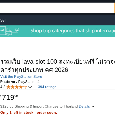
Sell
รวมเว็บ-lava-slot-100 ลงทะเบียนฟรี ไม่ว่า
คาร่าทุกประเภท คศ 2026
Visit the PlayStation Store
Platform :
PlayStation 4
4.2
394 ratings
719
$
98
$123.86 Shipping & Import Charges to Thailand
Details
Only 1 left in stock - order soon.