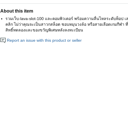
About this item
รวมเว็บ-lava-slot-100 และคอมพิวเตอร์ พร้อมความลื่นไหลระดับท็อป เล่
คลิก ไม่ว่าคุณจะเป็นสาวกสล็อต ชอบหมุนวงล้อ หรือสายเลือดเกมกีฬา ที่
สิทธิ์ทดลองและของขวัญพิเศษหลังลงทะเบียน
Report an issue with this product or seller