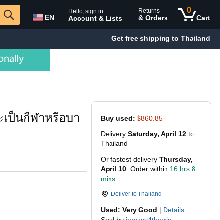
0
Returns
Hello, sign in
EN
& Orders
Cart
Account & Lists
Get free shipping to Thailand
จะเป็นกีฬาหรือบา
Buy used:
$860.85
Delivery
Saturday, April 12
to
Thailand
Or fastest delivery
Thursday,
April 10
. Order within
16 hrs 8
mins
Deliver to
Thailand
Used: Very Good
|
Details
Sold by
jerseys4thewin