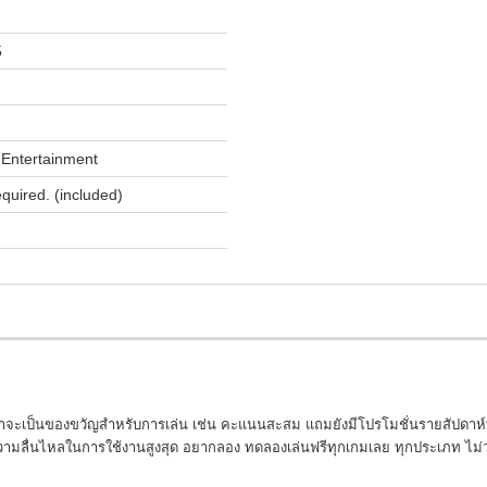
5
Entertainment
equired. (included)
่ว่าจะเป็นของขวัญสำหรับการเล่น เช่น คะแนนสะสม แถมยังมีโปรโมชั่นรายสัปดาห์ท
ามลื่นไหลในการใช้งานสูงสุด อยากลอง ทดลองเล่นฟรีทุกเกมเลย ทุกประเภท ไม่ว่