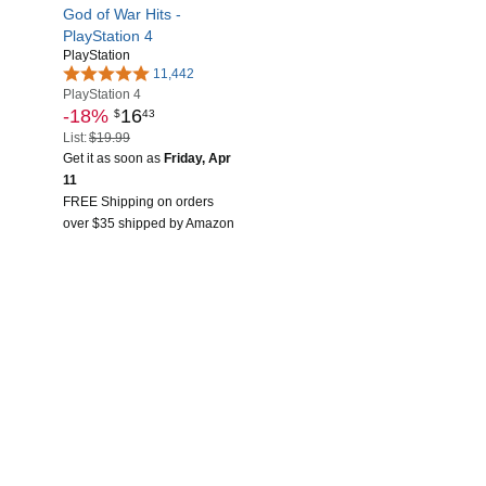
God of War Hits -
PlayStation 4
PlayStation
11,442
PlayStation 4
-18%
16
$
43
List:
$19.99
Get it as soon as
Friday, Apr
11
FREE Shipping on orders
over $35 shipped by Amazon