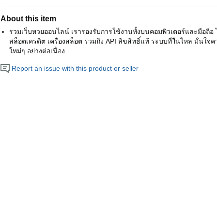
About this item
รวมเว็บหวยออนไลน์ เรารองรับการใช้งานทั้งบนคอมพิวเตอร์และมือถือ 
สล็อตเครดิต เครื่องสล็อต รวมถึง API ลิขสิทธิ์แท้ ระบบที่ lื่นไหล มั่
ใหม่ๆ อย่างต่อเนื่อง
Report an issue with this product or seller