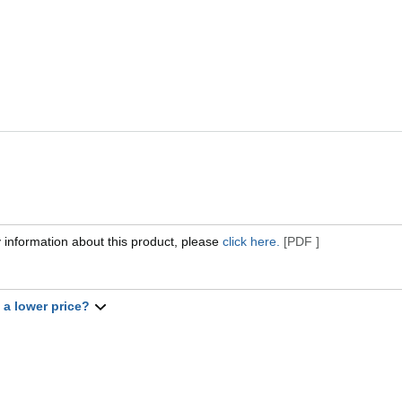
 information about this product, please
click here.
[PDF ]
t a lower price?