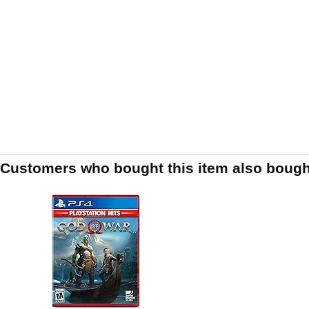
Customers who bought this item also bough