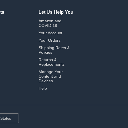
ts
Let Us Help You
Amazon and
COVID-19
Your Account
Your Orders
Shipping Rates &
Policies
Returns &
Replacements
Manage Your
Content and
Devices
Help
 States