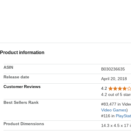
Product information
ASIN
B030236635
Release date
April 20, 2018
Customer Reviews
4.2
4.2 out of 5 star
Best Sellers Rank
#83,477 in Vid
Video Games
)
#116 in
PlaySta
Product Dimensions
14.3 x 4.5 x 17