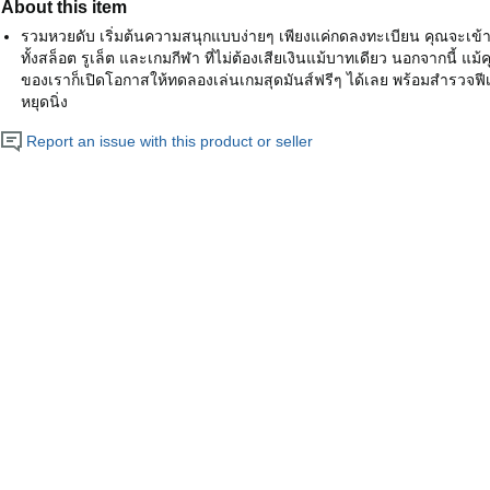
About this item
รวมหวยดับ เริ่มต้นความสนุกแบบง่ายๆ เพียงแค่กดลงทะเบียน คุณจะเข้า
ทั้งสล็อต รูเล็ต และเกมกีฬา ที่ไม่ต้องเสียเงินแม้บาทเดียว นอกจากนี้ แม
ของเราก็เปิดโอกาสให้ทดลองเล่นเกมสุดมันส์ฟรีๆ ได้เลย พร้อมสำรวจฟีเ
หยุดนิ่ง
Report an issue with this product or seller