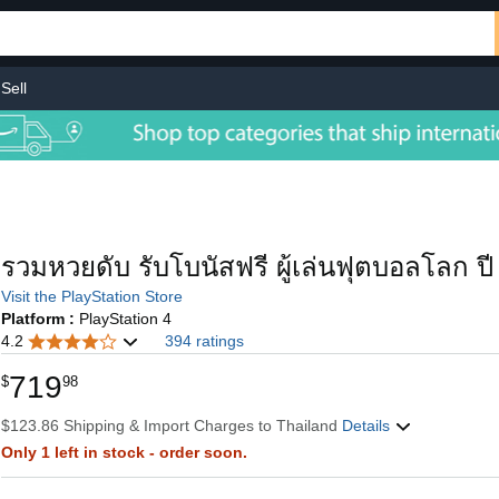
Sell
รวมหวยดับ รับโบนัสฟรี ผู้เล่นฟุตบอลโลก ป
Visit the PlayStation Store
Platform :
PlayStation 4
4.2
394 ratings
719
$
98
$123.86 Shipping & Import Charges to Thailand
Details
Only 1 left in stock - order soon.