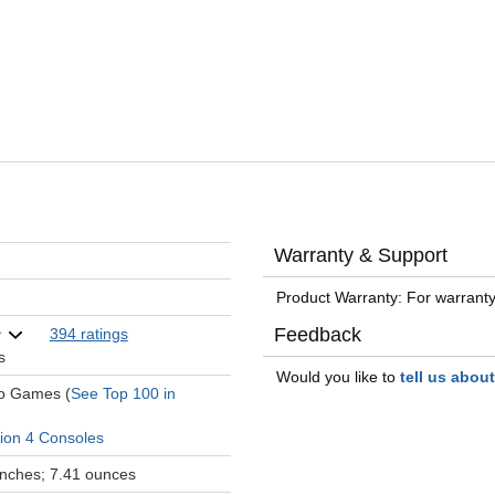
Warranty & Support
Product Warranty: For warranty
Feedback
394 ratings
s
Would you like to
tell us abou
eo Games (
See Top 100 in
tion 4 Consoles
 inches; 7.41 ounces