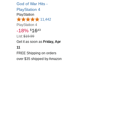
God of War Hits -
PlayStation 4
PlayStation
11,442
PlayStation 4
-18%
16
$
43
List:
$19.99
Get it as soon as
Friday, Apr
11
FREE Shipping on orders
over $35 shipped by Amazon