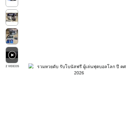
2 VIDEOS