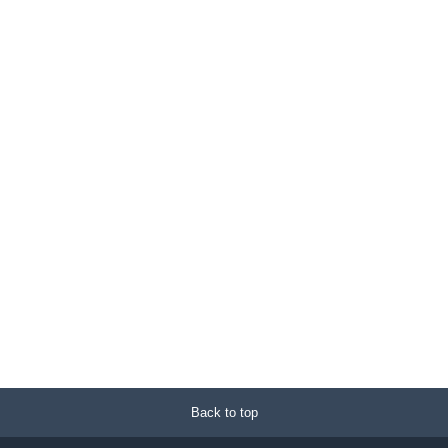
Back to top