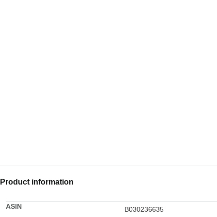
Product information
ASIN
B030236635