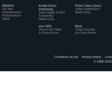
IMDbPro
Kindle Direct
Prime Video Direct
Get Info
Video Distribution
Publishing
Entertainment
Made Easy
Indie Digital & Print
Professionals
Publishing
Need
Made Easy
eero WiFi
Blink
Stream 4K Video
Smart Security
in Every Room
for Every Home
Conditions of Use
Privacy Notice
Cons
© 1996-2025, 