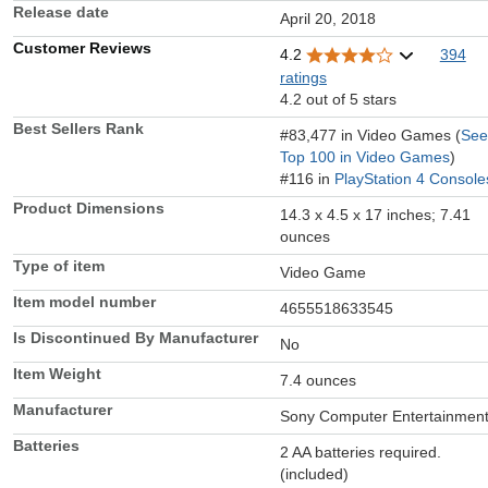
Release date
April 20, 2018
Customer Reviews
4.2
394
ratings
4.2 out of 5 stars
Best Sellers Rank
#83,477 in Video Games (
See
Top 100 in Video Games
)
#116 in
PlayStation 4 Console
Product Dimensions
14.3 x 4.5 x 17 inches; 7.41
ounces
Type of item
Video Game
Item model number
4655518633545
Is Discontinued By Manufacturer
No
Item Weight
7.4 ounces
Manufacturer
Sony Computer Entertainmen
Batteries
2 AA batteries required.
(included)