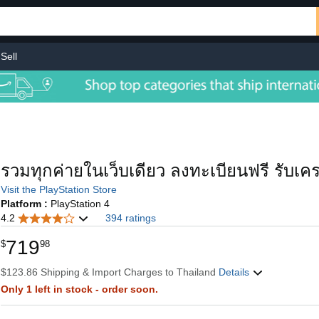
Sell
รวมทุกค่ายในเว็บเดียว ลงทะเบียนฟรี รับเคร
Visit the PlayStation Store
Platform :
PlayStation 4
4.2
394 ratings
719
$
98
$123.86 Shipping & Import Charges to Thailand
Details
Only 1 left in stock - order soon.