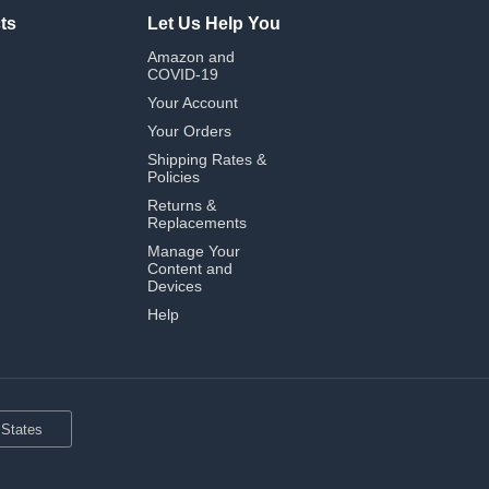
ts
Let Us Help You
Amazon and
COVID-19
Your Account
Your Orders
Shipping Rates &
Policies
Returns &
Replacements
Manage Your
Content and
Devices
Help
 States