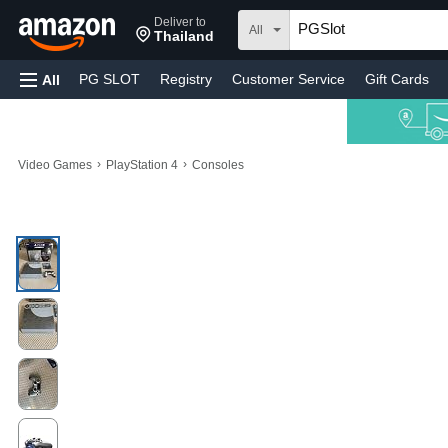
Deliver to
All
Thailand
PG SLOT
Registry
Customer Service
Gift Cards
All
›
›
Video Games
PlayStation 4
Consoles