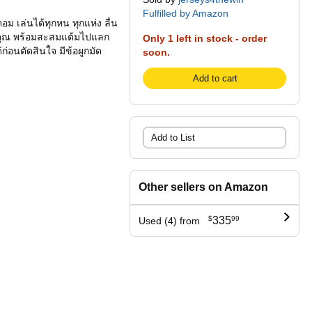
Fulfilled by Amazon
ม เล่นได้ทุกหน ทุกแห่ง ลื่น
์คุณ พร้อมสะสมแต้มไปแลก
Only 1 left in stock - order
่อนตัดสินใจ มีข้อผูกมัด
soon.
Add to cart
Add to List
Other sellers on Amazon
$
335
99
Used (4) from