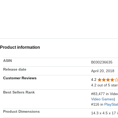
Product information
ASIN
B030236635
Release date
April 20, 2018
Customer Reviews
4.2
4.2 out of 5 star
Best Sellers Rank
#83,477 in Vid
Video Games
)
#116 in
PlaySta
Product Dimensions
14.3 x 4.5 x 17