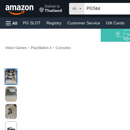
Deliver to
All
Thailand
PG SLOT
Registry
Customer Service
Gift Cards
All
›
›
Video Games
PlayStation 4
Consoles