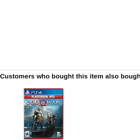
Customers who bought this item also bough