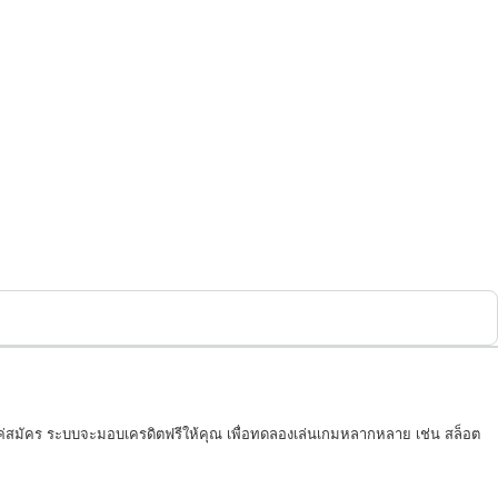
แค่สมัคร ระบบจะมอบเครดิตฟรีให้คุณ เพื่อทดลองเล่นเกมหลากหลาย เช่น สล็อต