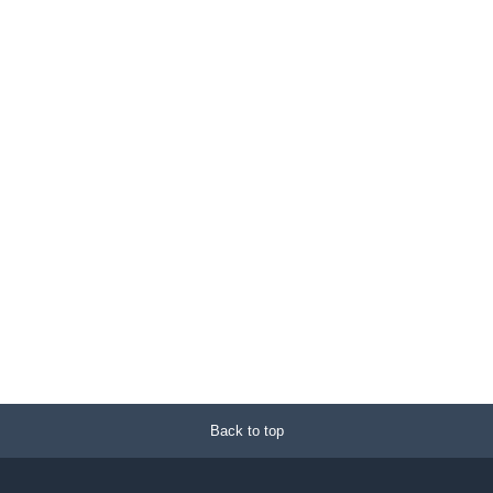
Back to top