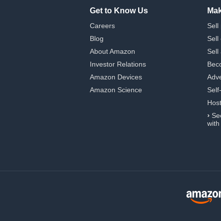
Get to Know Us
Mak
Careers
Sell
Blog
Sell
About Amazon
Sell
Investor Relations
Beco
Amazon Devices
Adve
Amazon Science
Self
Hos
›
Se
with