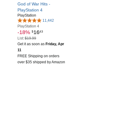
God of War Hits -
PlayStation 4
PlayStation
11,442
PlayStation 4
-18%
16
$
43
List:
$19.99
Get it as soon as
Friday, Apr
11
FREE Shipping on orders
over $35 shipped by Amazon