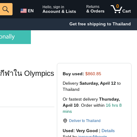
0
Returns
Hello, sign in
EN
& Orders
Cart
Account & Lists
Get free shipping to Thailand
็นกีฬาใน Olympics
Buy used:
$860.85
Delivery
Saturday, April 12
to
Thailand
Or fastest delivery
Thursday,
April 10
. Order within
16 hrs 8
mins
Deliver to
Thailand
Used: Very Good
|
Details
Sold by
jerseys4thewin