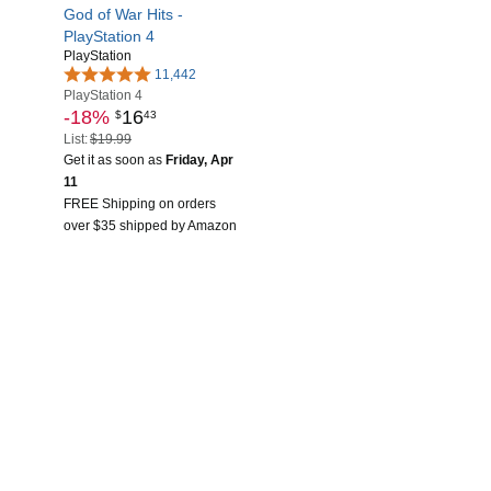
God of War Hits -
PlayStation 4
PlayStation
11,442
PlayStation 4
-18%
16
$
43
List:
$19.99
Get it as soon as
Friday, Apr
11
FREE Shipping on orders
over $35 shipped by Amazon