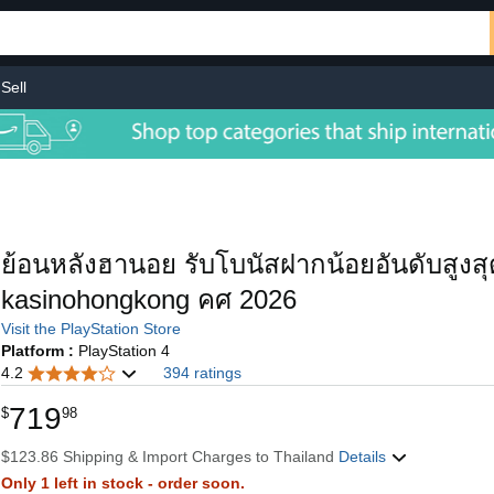
Sell
ย้อนหลังฮานอย รับโบนัสฝากน้อยอันดับสูงสุ
kasinohongkong คศ 2026
Visit the PlayStation Store
Platform :
PlayStation 4
4.2
394 ratings
719
$
98
$123.86 Shipping & Import Charges to Thailand
Details
Only 1 left in stock - order soon.