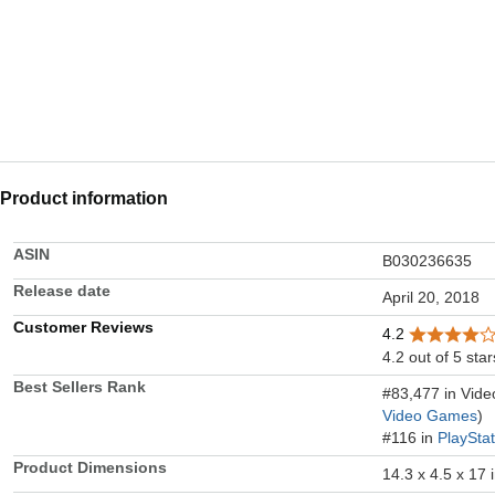
Product information
ASIN
B030236635
Release date
April 20, 2018
Customer Reviews
4.2
4.2 out of 5 star
Best Sellers Rank
#83,477 in Vid
Video Games
)
#116 in
PlaySta
Product Dimensions
14.3 x 4.5 x 17