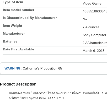
Type of item
Video Game
Item model number
465551863354
Is Discontinued By Manufacturer
No
Item Weight
7.4 ounces
Manufacturer
Sony Computer 
Batteries
2 AA batteries r
Date First Available
March 6, 2018
WARNING
:
California’s Proposition 65
Product Description
ย้อนหลังฮานอย ไม่ต้องดาวน์โหลด พัฒนาระบบเพื่องานร่วมกับมือถือและคอ
ฟรีทันที ไม่มีข้อผูกมัด เพียงแต่คลิกเข้ามา