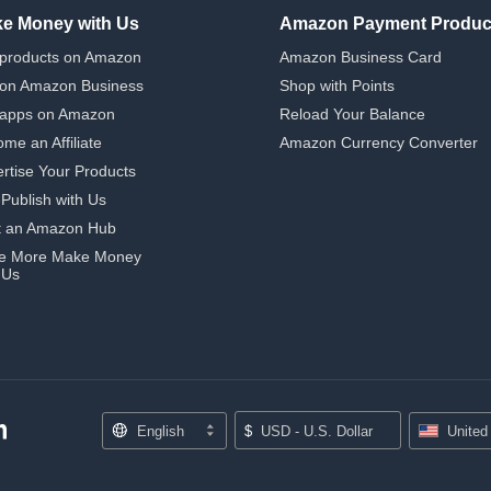
e Money with Us
Amazon Payment Produc
 products on Amazon
Amazon Business Card
 on Amazon Business
Shop with Points
 apps on Amazon
Reload Your Balance
me an Affiliate
Amazon Currency Converter
rtise Your Products
-Publish with Us
t an Amazon Hub
e More Make Money
 Us
English
$
USD - U.S. Dollar
United