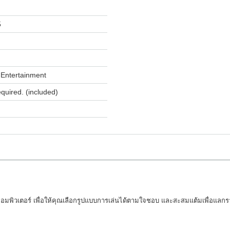
5
Entertainment
equired. (included)
มพิวเตอร์ เพื่อให้คุณเลือกรูปแบบการเล่นได้ตามใจชอบ และสะสมแต้มเพื่อแลกราง