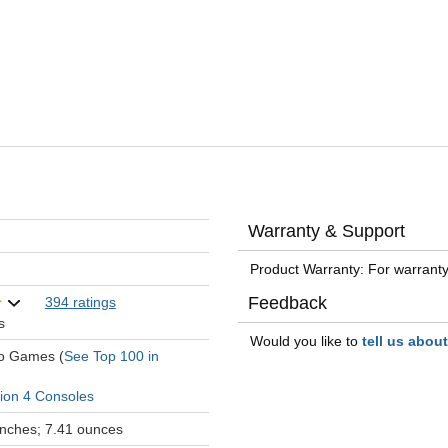
Warranty & Support
Product Warranty: For warranty
Feedback
394 ratings
s
Would you like to
tell us abou
eo Games (
See Top 100 in
tion 4 Consoles
 inches; 7.41 ounces