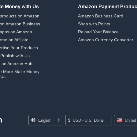
e Money with Us
Amazon Payment Produc
 products on Amazon
Amazon Business Card
 on Amazon Business
Shop with Points
 apps on Amazon
Reload Your Balance
me an Affiliate
Amazon Currency Converter
rtise Your Products
-Publish with Us
t an Amazon Hub
e More Make Money
 Us
English
$
USD - U.S. Dollar
United