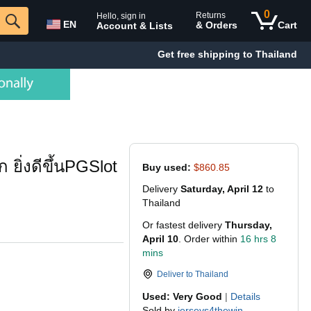
0
Returns
Hello, sign in
EN
& Orders
Cart
Account & Lists
Get free shipping to Thailand
 ยิ่งดีขึ้นPGSlot
Buy used:
$860.85
Delivery
Saturday, April 12
to
Thailand
Or fastest delivery
Thursday,
April 10
. Order within
16 hrs 8
mins
Deliver to
Thailand
Used: Very Good
|
Details
Sold by
jerseys4thewin