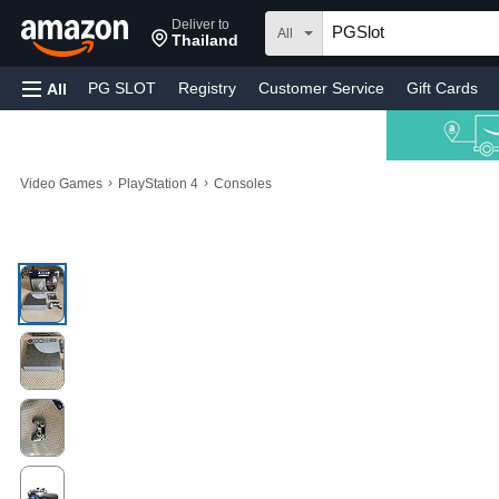
Deliver to
All
Thailand
PG SLOT
Registry
Customer Service
Gift Cards
All
›
›
Video Games
PlayStation 4
Consoles