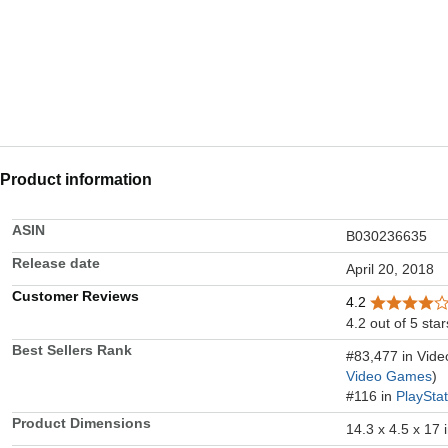
Product information
ASIN
B030236635
Release date
April 20, 2018
Customer Reviews
4.2
4.2 out of 5 star
Best Sellers Rank
#83,477 in Vid
Video Games
)
#116 in
PlaySta
Product Dimensions
14.3 x 4.5 x 17