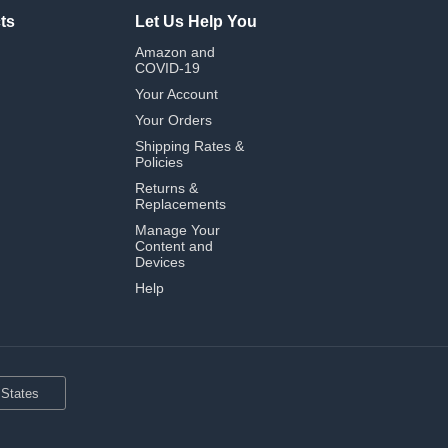
ts
Let Us Help You
Amazon and
COVID-19
Your Account
Your Orders
Shipping Rates &
Policies
Returns &
Replacements
Manage Your
Content and
Devices
Help
 States