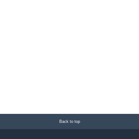
Back to top