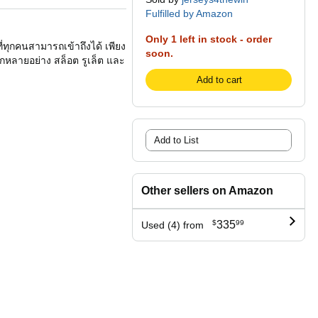
Fulfilled by Amazon
Only 1 left in stock - order
ทุกคนสามารถเข้าถึงได้ เพียง
soon.
ากหลายอย่าง สล็อต รูเล็ต และ
Add to cart
Add to List
Other sellers on Amazon
$
335
99
Used (4) from