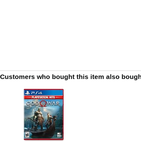
Customers who bought this item also bough