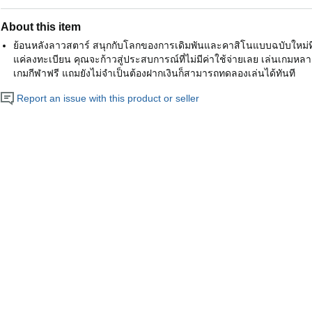
About this item
ย้อนหลังลาวสตาร์ สนุกกับโลกของการเดิมพันและคาสิโนแบบฉบับใหม่ที่
แค่ลงทะเบียน คุณจะก้าวสู่ประสบการณ์ที่ไม่มีค่าใช้จ่ายเลย เล่นเกมหล
เกมกีฬาฟรี แถมยังไม่จำเป็นต้องฝากเงินก็สามารถทดลองเล่นได้ทันที
Report an issue with this product or seller