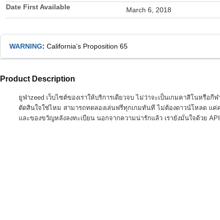
Date First Available
March 6, 2018
WARNING
:
California’s Proposition 65
Product Description
ยูฟ่าzeed เว็บไซต์ของเราให้บริการเดียวจบ ไม่ว่าจะเป็นเกมคาสิโนหรือก
ตัดสินใจใช่ไหม สามารถทดลองเล่นฟรีทุกเกมทันที ไม่ต้องดาวน์โหลด แค่ค
และของขวัญหลังลงทะเบียน นอกจากความน่ารักแล้ว เรายังมั่นใจด้วย API ลิข