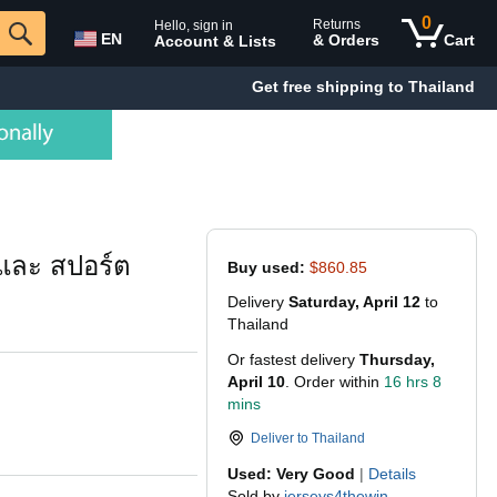
0
Returns
Hello, sign in
EN
& Orders
Cart
Account & Lists
Get free shipping to Thailand
 และ สปอร์ต
Buy used:
$860.85
Delivery
Saturday, April 12
to
Thailand
Or fastest delivery
Thursday,
April 10
. Order within
16 hrs 8
mins
Deliver to
Thailand
Used: Very Good
|
Details
Sold by
jerseys4thewin