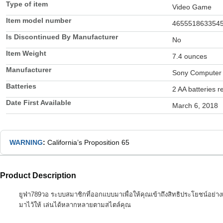
Type of item
Video Game
Item model number
465551863354
Is Discontinued By Manufacturer
No
Item Weight
7.4 ounces
Manufacturer
Sony Computer 
Batteries
2 AA batteries r
Date First Available
March 6, 2018
WARNING
:
California’s Proposition 65
Product Description
ยูฟ่า789วอ ระบบสมาชิกที่ออกแบบมาเพื่อให้คุณเข้าถึงสิทธิประโยชน์อย่า
มาไว้ให้ เล่นได้หลากหลายตามสไตล์คุณ