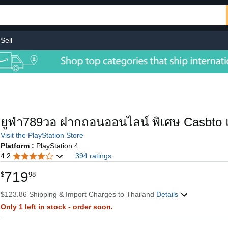
Sell
ยูฟ่า789วอ ฝากถอนออนไลน์ พิเศษ Casbto
Visit the PlayStation Store
Platform :
PlayStation 4
4.2
394 ratings
719
$
98
$123.86 Shipping & Import Charges to Thailand
Details
Only 1 left in stock - order soon.