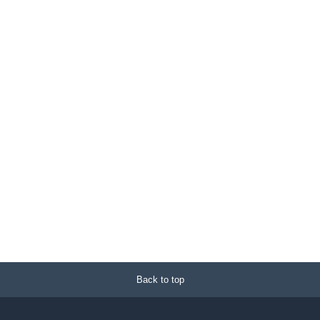
Back to top