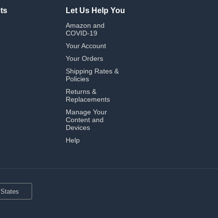
ts
Let Us Help You
Amazon and
COVID-19
Your Account
Your Orders
Shipping Rates &
Policies
Returns &
Replacements
Manage Your
Content and
Devices
Help
 States