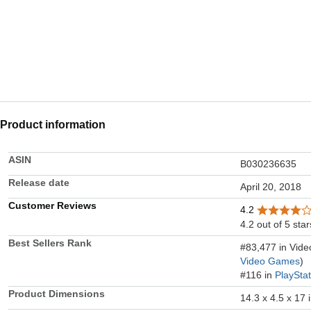
Product information
ASIN
B030236635
Release date
April 20, 2018
Customer Reviews
4.2
4.2 out of 5 star
Best Sellers Rank
#83,477 in Vid
Video Games
)
#116 in
PlaySta
Product Dimensions
14.3 x 4.5 x 17