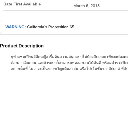
Date First Available
March 6, 2018
WARNING
:
California’s Proposition 65
Product Description
ยูฟ่าแชมเปียนส์ลีกหญิง เริ่มต้นความสนุกแบบไม่ต้องคิดเยอะ เพียงแค่ลงทะ
ต้องฝากเงินก่อน แค่เข้าระบบก็สามารถทดลองเล่นได้ทันที พร้อมสำรวจฟีเ
อย่างเต็มที่ ไม่ว่าจะเป็นของขวัญแต้มสะสม หรือโปรโมชั่นรายสัปดาห์ ที่อ