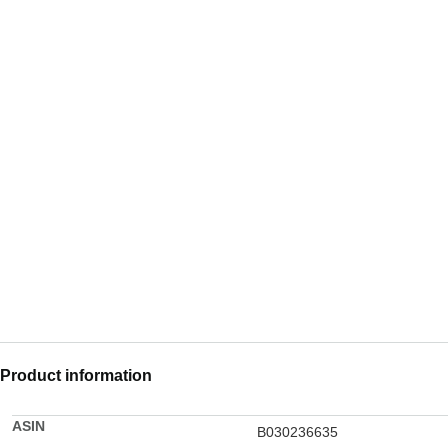
Product information
ASIN
B030236635