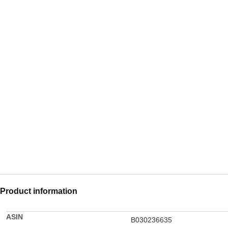
Product information
ASIN
B030236635