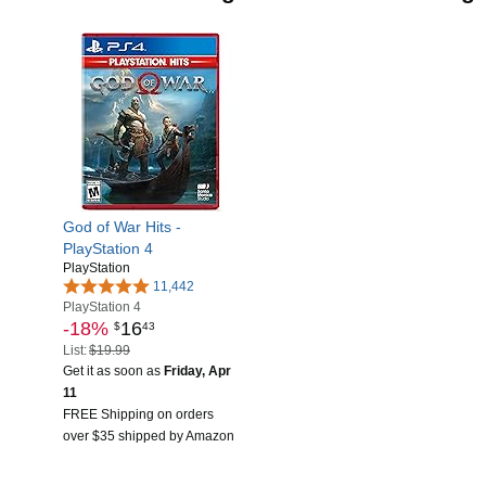
God of War Hits -
PlayStation 4
PlayStation
11,442
PlayStation 4
-18%
16
$
43
List:
$19.99
Get it as soon as
Friday, Apr
11
FREE Shipping on orders
over $35 shipped by Amazon