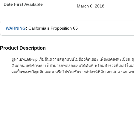
Date First Available
March 6, 2018
WARNING
:
California’s Proposition 65
Product Description
ยูฟ่าเบท168-vip เริ่มต้นความสนุกแบบไม่ต้องคิดเยอะ เพียงแค่ลงทะเบียน 
เงินก่อน แค่เข้าระบบ ก็สามารถทดลองเล่นได้ทันที พร้อมสำรวจฟีเจอร์ใหม่
จะเป็นของขวัญแต้มสะสม หรือโปรโมชั่นรายสัปดาห์ที่อัปเดตเสมอ นอกจากนี