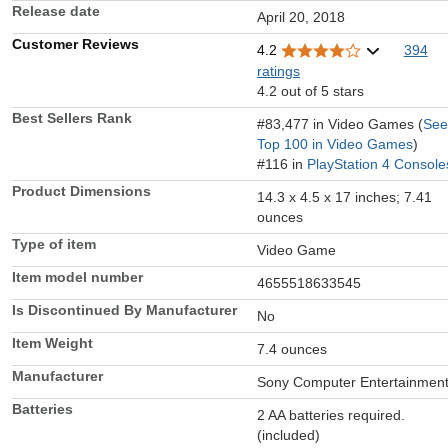
Release date
April 20, 2018
Customer Reviews
4.2
394
ratings
4.2 out of 5 stars
Best Sellers Rank
#83,477 in Video Games (
See
Top 100 in Video Games
)
#116 in
PlayStation 4 Console
Product Dimensions
14.3 x 4.5 x 17 inches; 7.41
ounces
Type of item
Video Game
Item model number
4655518633545
Is Discontinued By Manufacturer
No
Item Weight
7.4 ounces
Manufacturer
Sony Computer Entertainmen
Batteries
2 AA batteries required.
(included)