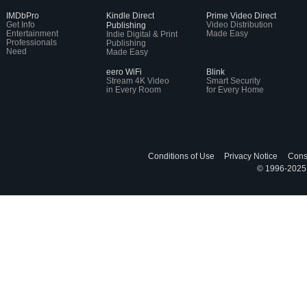
IMDbPro
Kindle Direct
Prime Video Direct
Get Info
Video Distribution
Publishing
Entertainment
Made Easy
Indie Digital & Print
Professionals
Publishing
Need
Made Easy
eero WiFi
Blink
Stream 4K Video
Smart Security
in Every Room
for Every Home
Conditions of Use
Privacy Notice
Cons
© 1996-2025, 