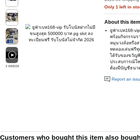
Only 1 left in st
About this ite
ยูฟ่าเบท168-vip
พร้อมกิจกรรมราย
หมุนวงล้อหรือส
ทดลองเล่นฟรีทุก
ได้รับของขวัญพ
ประสบการณ์ใหม่ไ
2 VIDEOS
ต้องมีบัญชีธนา
Report an issue
Customers who bought this item also bough