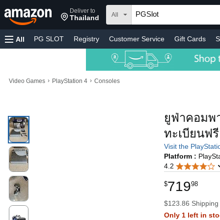
Deliver to
All
Thailand
PG SLOT
Registry
Customer Service
Gift Cards
S
All
›
›
Video Games
PlayStation 4
Consoles
ยูฟ่าคอมพ
ทะเบียนฟรี
Visit the PlayStat
Platform :
PlaySt
4.2
719
$
98
$123.86 Shipping
Only 1 left in st