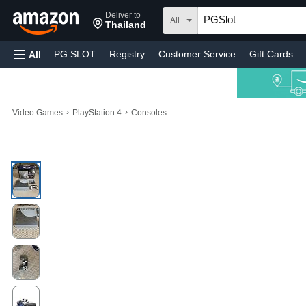
Deliver to
All
Thailand
PG SLOT
Registry
Customer Service
Gift Cards
All
›
›
Video Games
PlayStation 4
Consoles