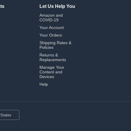
ts
Let Us Help You
Amazon and
COVID-19
Your Account
Your Orders
Shipping Rates &
Policies
Returns &
Replacements
Manage Your
Content and
Devices
Help
 States