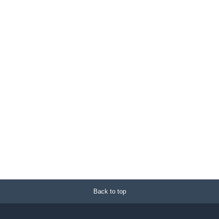
Back to top