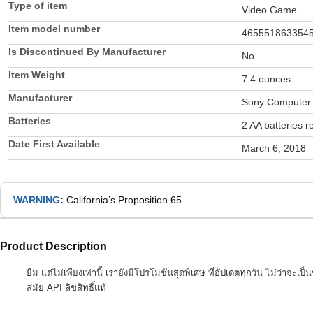
Type of item
Video Game
Item model number
465551863354
Is Discontinued By Manufacturer
No
Item Weight
7.4 ounces
Manufacturer
Sony Computer 
Batteries
2 AA batteries r
Date First Available
March 6, 2018
WARNING
:
California’s Proposition 65
Product Description
ยืม แต่ไม่เพียงเท่านี้ เรายังมีโปรโมชั่นสุดพิเศษ ที่อัปเดตทุกวัน ไม่ว่
สมัย API ลิขสิทธิ์แท้