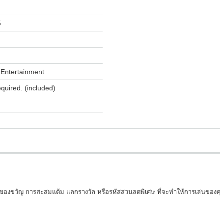
5
Entertainment
equired. (included)
าจะเป็นของขวัญ การสะสมแต้ม แลกรางวัล หรือรหัสส่วนลดพิเศษ ที่จะทำให้การเล่นขอ