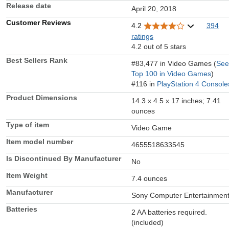
Release date
April 20, 2018
Customer Reviews
4.2
394
ratings
4.2 out of 5 stars
Best Sellers Rank
#83,477 in Video Games (
See
Top 100 in Video Games
)
#116 in
PlayStation 4 Console
Product Dimensions
14.3 x 4.5 x 17 inches; 7.41
ounces
Type of item
Video Game
Item model number
4655518633545
Is Discontinued By Manufacturer
No
Item Weight
7.4 ounces
Manufacturer
Sony Computer Entertainmen
Batteries
2 AA batteries required.
(included)