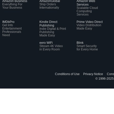
Amazon Business
AmazonGlobal
Amazon Web
Everything For
Ship Orders
Services
Your Business
Internationally
Scalable Cloud
Computing
Services
IMDbPro
Kindle Direct
Prime Video Direct
Get Info
Video Distribution
Publishing
Entertainment
Made Easy
Indie Digital & Print
Professionals
Publishing
Need
Made Easy
eero WiFi
Blink
Stream 4K Video
Smart Security
in Every Room
for Every Home
Conditions of Use
Privacy Notice
Cons
© 1996-2025, 