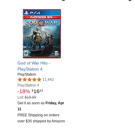
God of War Hits -
PlayStation 4
PlayStation
11,442
PlayStation 4
-18%
16
$
43
List:
$19.99
Get it as soon as
Friday, Apr
11
FREE Shipping on orders
over $35 shipped by Amazon