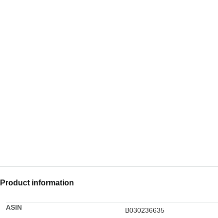
Product information
ASIN
B030236635