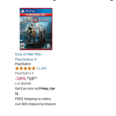
God of War Hits -
PlayStation 4
PlayStation
11,442
PlayStation 4
-18%
16
$
43
List:
$19.99
Get it as soon as
Friday, Apr
11
FREE Shipping on orders
over $35 shipped by Amazon