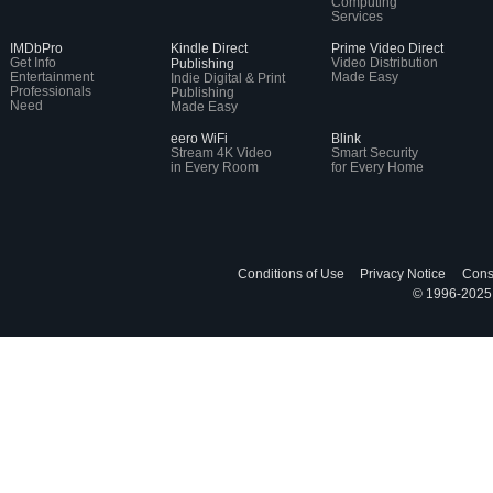
Computing
Services
IMDbPro
Kindle Direct
Prime Video Direct
Get Info
Video Distribution
Publishing
Entertainment
Made Easy
Indie Digital & Print
Professionals
Publishing
Need
Made Easy
eero WiFi
Blink
Stream 4K Video
Smart Security
in Every Room
for Every Home
Conditions of Use
Privacy Notice
Cons
© 1996-2025, 