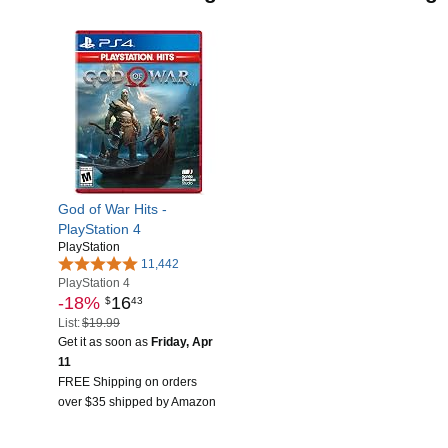
God of War Hits -
PlayStation 4
PlayStation
11,442
PlayStation 4
-18%
16
$
43
List:
$19.99
Get it as soon as
Friday, Apr
11
FREE Shipping on orders
over $35 shipped by Amazon