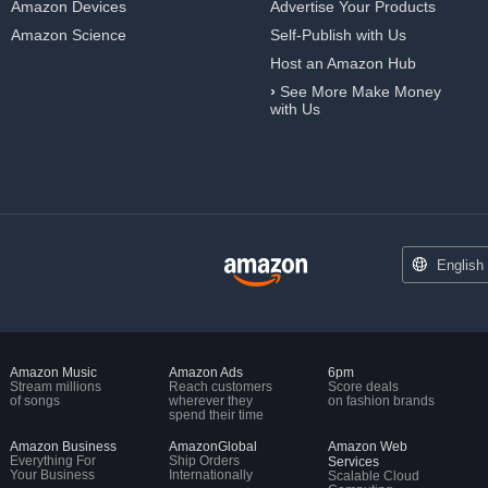
Amazon Devices
Advertise Your Products
Amazon Science
Self-Publish with Us
Host an Amazon Hub
›
See More Make Money
with Us
English
Amazon Music
Amazon Ads
6pm
Stream millions
Reach customers
Score deals
of songs
wherever they
on fashion brands
spend their time
Amazon Business
AmazonGlobal
Amazon Web
Everything For
Ship Orders
Services
Your Business
Internationally
Scalable Cloud