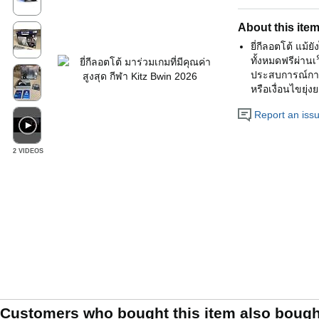
About this ite
ยี่กีลอตโต้ แม้
ทั้งหมดฟรีผ่านเ
ประสบการณ์การเ
หรือเงื่อนไขยุ่ง
Report an issue
2 VIDEOS
Customers who bought this item also bough