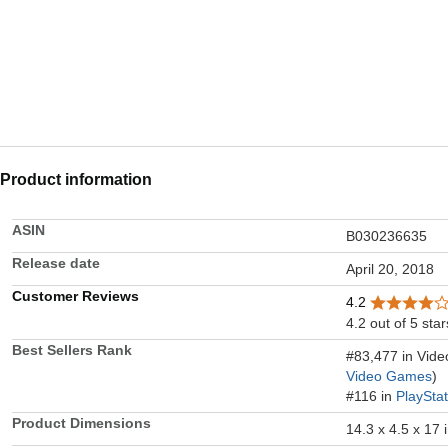
Product information
ASIN
B030236635
Release date
April 20, 2018
Customer Reviews
4.2
4.2 out of 5 star
Best Sellers Rank
#83,477 in Vid
Video Games
)
#116 in
PlaySta
Product Dimensions
14.3 x 4.5 x 17