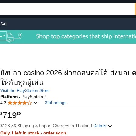
Sell
ยิงปลา casino 2026 ฝากถอนออโต้ ส่งมอ
ให้กับทุกผู้เล่น
Visit the PlayStation Store
Platform :
PlayStation 4
4.2
394 ratings
719
$
98
$123.86 Shipping & Import Charges to Thailand
Details
Only 1 left in stock - order soon.