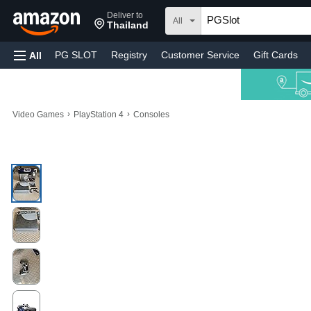
Deliver to
All
Thailand
PG SLOT
Registry
Customer Service
Gift Cards
All
›
›
Video Games
PlayStation 4
Consoles