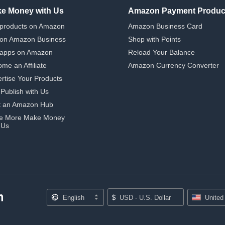
e Money with Us
Amazon Payment Produc
 products on Amazon
Amazon Business Card
 on Amazon Business
Shop with Points
 apps on Amazon
Reload Your Balance
me an Affiliate
Amazon Currency Converter
rtise Your Products
-Publish with Us
t an Amazon Hub
e More Make Money
 Us
English
$
USD - U.S. Dollar
United