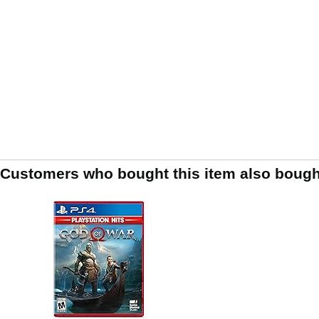
Customers who bought this item also bough