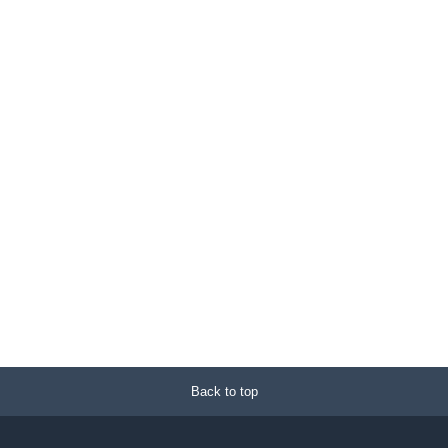
Back to top