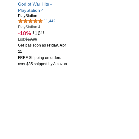
God of War Hits -
PlayStation 4
PlayStation
11,442
PlayStation 4
-18%
16
$
43
List:
$19.99
Get it as soon as
Friday, Apr
11
FREE Shipping on orders
over $35 shipped by Amazon