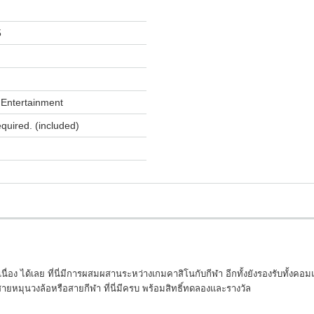
5
Entertainment
equired. (included)
เนื่อง ได้เลย ที่นี่มีการผสมผสานระหว่างเกมคาสิโนกับกีฬา อีกทั้งยังรองรับทั
สายหมุนวงล้อหรือสายกีฬา ที่นี่มีครบ พร้อมสิทธิ์ทดลองและรางวัล