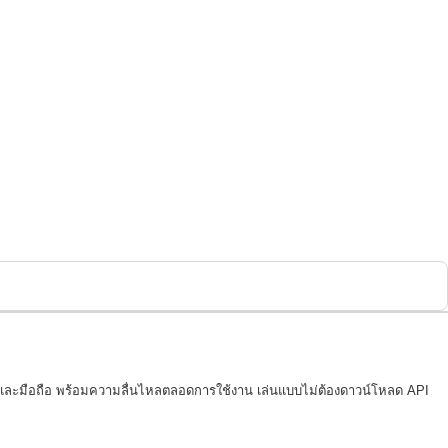
้งคอมและมือถือ พร้อมความลื่นไหลตลอดการใช้งาน เล่นแบบไม่ต้องดาวน์โหลด API