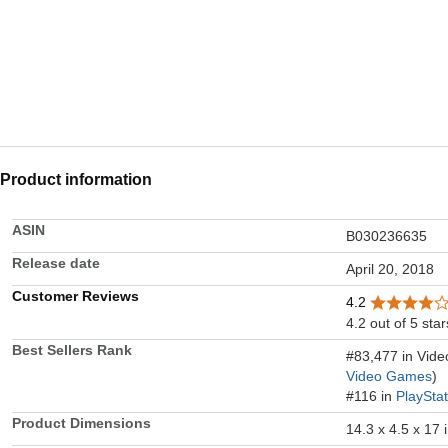
Product information
ASIN
B030236635
Release date
April 20, 2018
Customer Reviews
4.2
4.2 out of 5 star
Best Sellers Rank
#83,477 in Vid
Video Games
)
#116 in
PlaySta
Product Dimensions
14.3 x 4.5 x 17