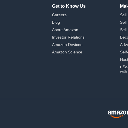
Get to Know Us
Mak
Careers
Sell
Blog
Sell
About Amazon
Sell
Investor Relations
Beco
Amazon Devices
Adve
Amazon Science
Self
Hos
›
Se
with