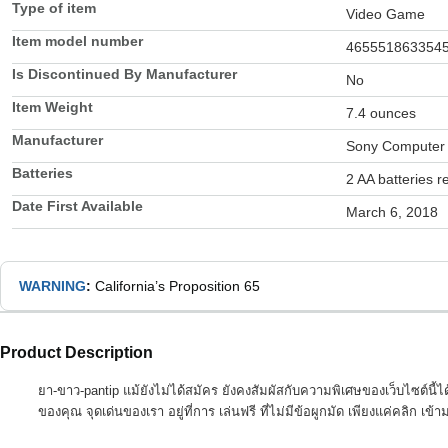
Type of item
Video Game
Item model number
465551863354
Is Discontinued By Manufacturer
No
Item Weight
7.4 ounces
Manufacturer
Sony Computer 
Batteries
2 AA batteries r
Date First Available
March 6, 2018
WARNING
:
California’s Proposition 65
Product Description
ยา-ขาว-pantip แม้ยังไม่ได้สมัคร ยังคงสัมผัสกับความพิเศษของเว็บไซต์นี้ไ
ของคุณ จุดเด่นของเรา อยู่ที่การ เล่นฟรี ที่ไม่มีข้อผูกมัด เพียงแค่คลิก เข้า