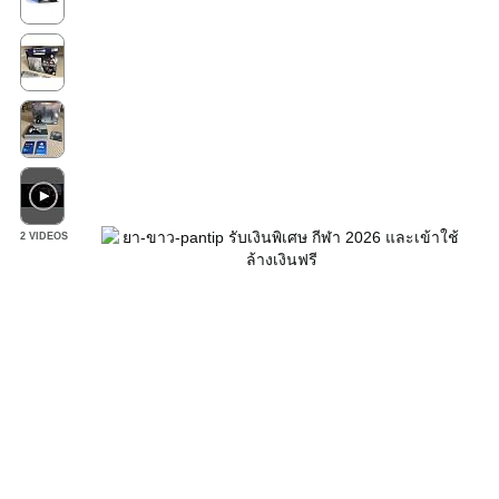
2 VIDEOS