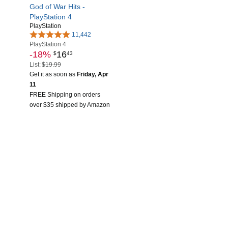
God of War Hits -
PlayStation 4
PlayStation
11,442
PlayStation 4
-18%
16
$
43
List:
$19.99
Get it as soon as
Friday, Apr
11
FREE Shipping on orders
over $35 shipped by Amazon