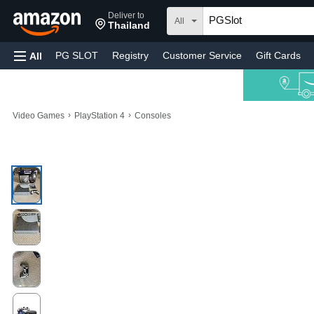
Deliver to
All
Thailand
PG SLOT
Registry
Customer Service
Gift Cards
All
›
›
Video Games
PlayStation 4
Consoles