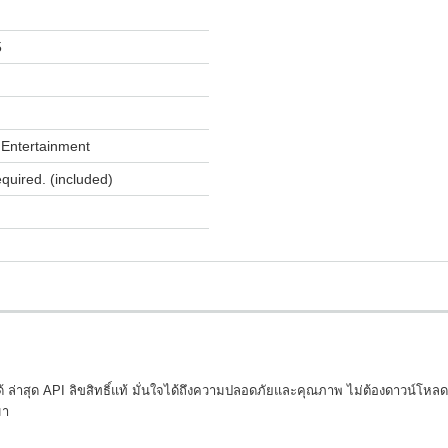
5
Entertainment
equired. (included)
ด้ ล่าสุด API ลิขสิทธิ์แท้ มั่นใจได้ถึงความปลอดภัยและคุณภาพ ไม่ต้องดาวน์โหลด แ
มา