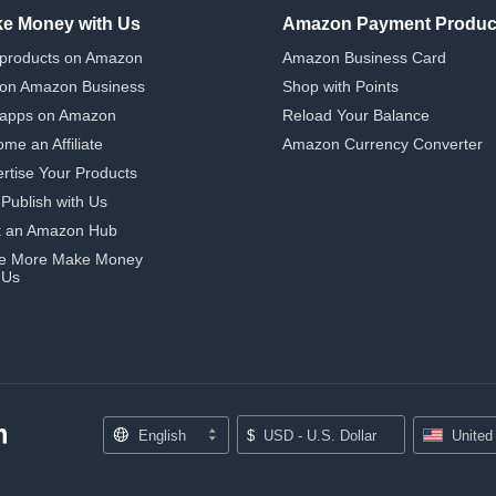
e Money with Us
Amazon Payment Produc
 products on Amazon
Amazon Business Card
 on Amazon Business
Shop with Points
 apps on Amazon
Reload Your Balance
me an Affiliate
Amazon Currency Converter
rtise Your Products
-Publish with Us
t an Amazon Hub
e More Make Money
 Us
English
$
USD - U.S. Dollar
United