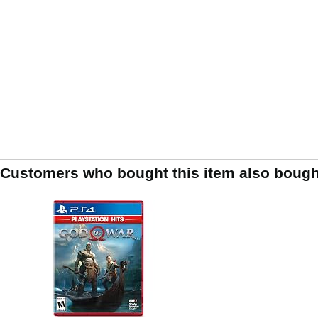
Customers who bought this item also bough