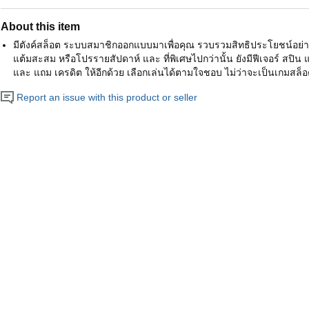
About this item
มีตังค์สล็อต ระบบสมาชิกออกแบบมาเพื่อคุณ รวบรวมสิทธิประโยชน์อย่างเ
แต้มสะสม หรือโปรรายสัปดาห์ และ ที่พิเศษไปกว่านั้น ยังมีฟีเจอร์ สปิน
และ แถม เครดิต ให้อีกด้วย เลือกเล่นได้ตามใจชอบ ไม่ว่าจะเป็นเกมสล็อต 
Report an issue with this product or seller