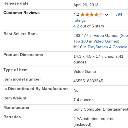
Release date
April 20, 2018
Customer Reviews
4.2
394
ratings
4.2 out of 5 stars
Best Sellers Rank
#83,477 in Video Games (
See
Top 100 in Video Games
)
#116 in
PlayStation 4 Console
Product Dimensions
14.3 x 4.5 x 17 inches; 7.41
ounces
Type of item
Video Game
Item model number
4655518633545
Is Discontinued By Manufacturer
No
Item Weight
7.4 ounces
Manufacturer
Sony Computer Entertainmen
Batteries
2 AA batteries required.
(included)