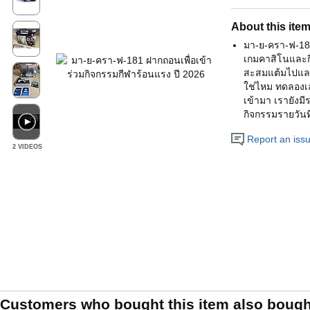
About this ite
มา-ย-ครา-ฟ-181
เกมคาสิโนและกี
สะสมแต้มไปแลก
ใช่ไหม ทดลองเล่
เข้ามา เรายังมีร
กิจกรรมรายวันที
Report an issue
2 VIDEOS
Customers who bought this item also bough