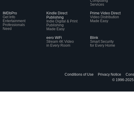
Computing
Services
IMDbPro
Kindle Direct
Prime Video Direct
Get Info
Video Distribution
Publishing
Entertainment
Made Easy
Indie Digital & Print
Professionals
Publishing
Need
Made Easy
eero WiFi
Blink
Stream 4K Video
Smart Security
in Every Room
for Every Home
Conditions of Use
Privacy Notice
Cons
© 1996-2025, 