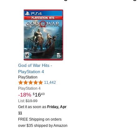
God of War Hits -
PlayStation 4
PlayStation
11,442
PlayStation 4
-18%
16
$
43
List:
$19.99
Get it as soon as
Friday, Apr
11
FREE Shipping on orders
over $35 shipped by Amazon