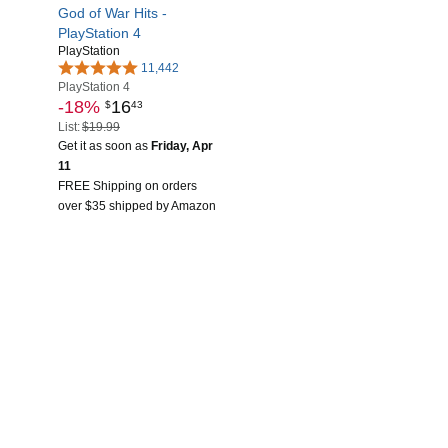
God of War Hits -
PlayStation 4
PlayStation
11,442
PlayStation 4
-18%
16
$
43
List:
$19.99
Get it as soon as
Friday, Apr
11
FREE Shipping on orders
over $35 shipped by Amazon