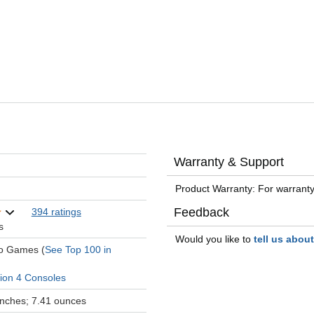
Warranty & Support
Product Warranty: For warranty
Feedback
394 ratings
s
Would you like to
tell us abou
eo Games (
See Top 100 in
tion 4 Consoles
 inches; 7.41 ounces