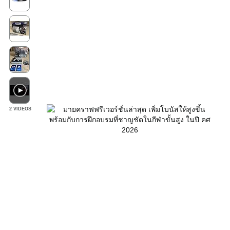
2 VIDEOS