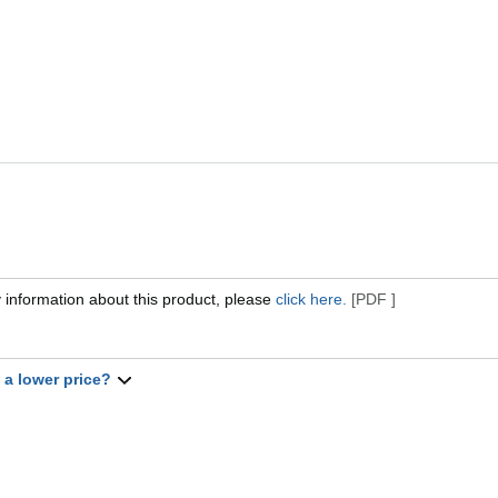
 information about this product, please
click here.
[PDF ]
t a lower price?