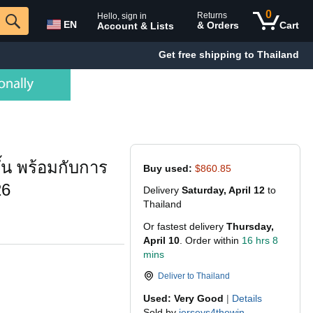
0
Returns
Hello, sign in
EN
& Orders
Cart
Account & Lists
Get free shipping to Thailand
ึ้น พร้อมกับการ
Buy used:
$860.85
26
Delivery
Saturday, April 12
to
Thailand
Or fastest delivery
Thursday,
April 10
. Order within
16 hrs 8
mins
Deliver to
Thailand
Used: Very Good
|
Details
Sold by
jerseys4thewin