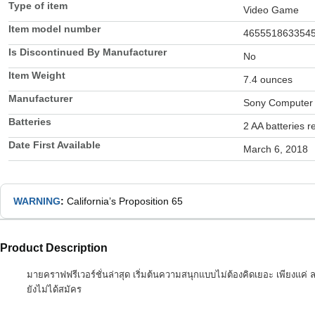
Type of item
Video Game
Item model number
465551863354
Is Discontinued By Manufacturer
No
Item Weight
7.4 ounces
Manufacturer
Sony Computer 
Batteries
2 AA batteries r
Date First Available
March 6, 2018
WARNING
:
California’s Proposition 65
Product Description
มายคราฟฟรีเวอร์ชั่นล่าสุด เริ่มต้นความสนุกแบบไม่ต้องคิดเยอะ เพียงแค่ 
ยังไม่ได้สมัคร