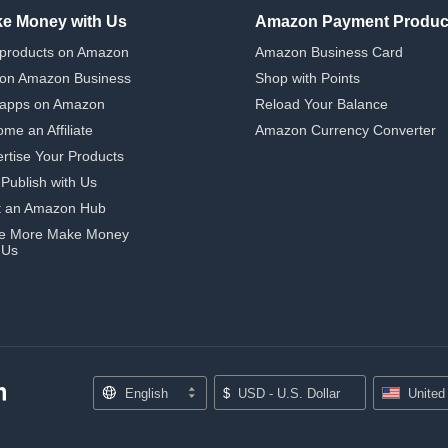
e Money with Us
Amazon Payment Produc
 products on Amazon
Amazon Business Card
 on Amazon Business
Shop with Points
 apps on Amazon
Reload Your Balance
me an Affiliate
Amazon Currency Converter
rtise Your Products
-Publish with Us
t an Amazon Hub
e More Make Money
 Us
English
$
USD - U.S. Dollar
United