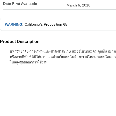
Date First Available
March 6, 2018
WARNING
:
California’s Proposition 65
Product Description
มหาวิทยาลัย-การ-กีฬา-แห่ง-ชาติ-ศรีสะเกษ แม้ยังไม่ได้สมัคร คุณก็สามา
หรือสายกีฬา ที่นี่มีให้ครบ เล่นผ่านเว็บแบบไม่ต้องดาวน์โหลด ระบบใหม่ล่าสุ
ไหลสูงสุดตลอดการใช้งาน