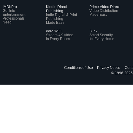
IMDbPro
Kindle Direct
Prime Video Direct
Get Info
Video Distribution
Publishing
Entertainment
Made Easy
Indie Digital & Print
Professionals
Publishing
Need
Made Easy
eero WiFi
Blink
Stream 4K Video
Smart Security
in Every Room
for Every Home
Conditions of Use
Privacy Notice
Cons
© 1996-2025, 