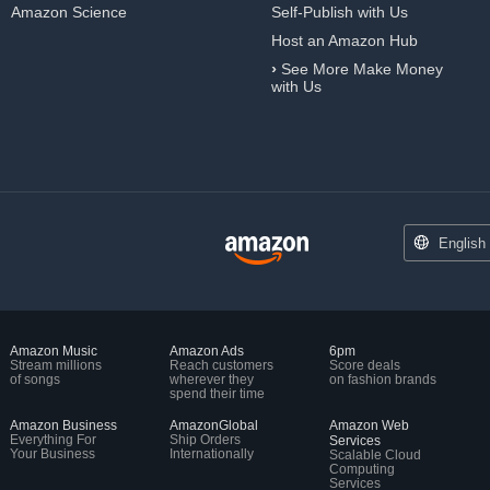
Amazon Science
Self-Publish with Us
Host an Amazon Hub
›
See More Make Money
with Us
English
Amazon Music
Amazon Ads
6pm
Stream millions
Reach customers
Score deals
of songs
wherever they
on fashion brands
spend their time
Amazon Business
AmazonGlobal
Amazon Web
Everything For
Ship Orders
Services
Your Business
Internationally
Scalable Cloud
Computing
Services