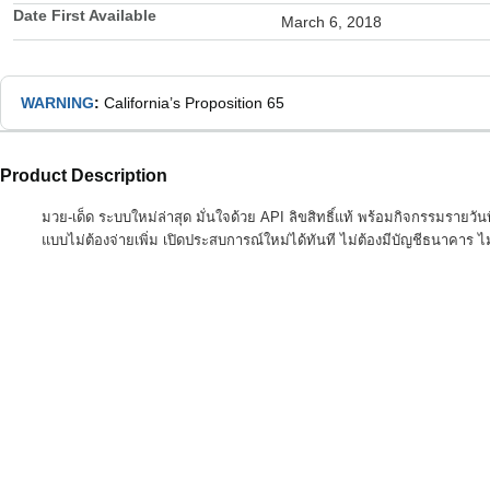
Date First Available
March 6, 2018
WARNING
:
California’s Proposition 65
Product Description
มวย-เด็ด ระบบใหม่ล่าสุด มั่นใจด้วย API ลิขสิทธิ์แท้ พร้อมกิจกรรมรายวันที่
แบบไม่ต้องจ่ายเพิ่ม เปิดประสบการณ์ใหม่ได้ทันที ไม่ต้องมีบัญชีธนาคาร ไม่