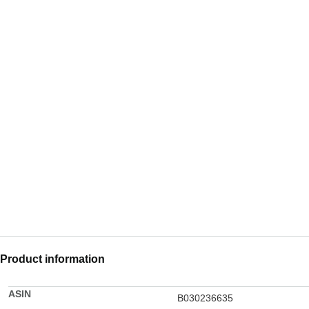
Product information
ASIN
B030236635