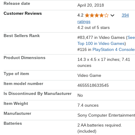
Release date
April 20, 2018
Customer Reviews
4.2
394
ratings
4.2 out of 5 stars
Best Sellers Rank
#83,477 in Video Games (
See
Top 100 in Video Games
)
#116 in
PlayStation 4 Console
Product Dimensions
14.3 x 4.5 x 17 inches; 7.41
ounces
Type of item
Video Game
Item model number
4655518633545
Is Discontinued By Manufacturer
No
Item Weight
7.4 ounces
Manufacturer
Sony Computer Entertainmen
Batteries
2 AA batteries required.
(included)