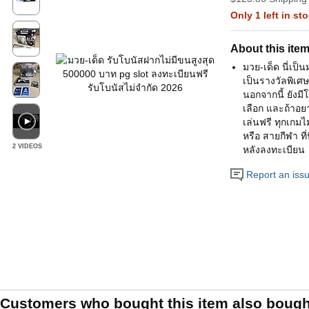
Only 1 left in st
About this ite
มวย-เด็ด นี่เป
เป็นรางวัลพิเศษ
นอกจากนี้ ยังมี
เลือก และถ้าอย
เล่นฟรี ทุกเกมไ
หรือ สายกีฬา ท
2 VIDEOS
หลังลงทะเบียน
Report an issue
Customers who bought this item also bough