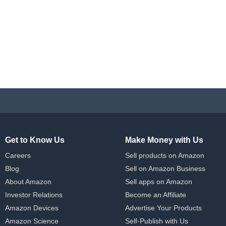
Get to Know Us
Make Money with Us
Careers
Sell products on Amazon
Blog
Sell on Amazon Business
About Amazon
Sell apps on Amazon
Investor Relations
Become an Affiliate
Amazon Devices
Advertise Your Products
Amazon Science
Self-Publish with Us