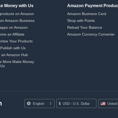
e Money with Us
Amazon Payment Produc
 products on Amazon
Amazon Business Card
 on Amazon Business
Shop with Points
 apps on Amazon
Reload Your Balance
me an Affiliate
Amazon Currency Converter
rtise Your Products
-Publish with Us
t an Amazon Hub
e More Make Money
 Us
English
$
USD - U.S. Dollar
United