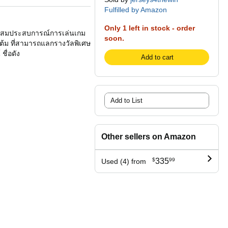
Fulfilled by Amazon
Only 1 left in stock - order
ายสะสมประสบการณ์การเล่นเกม
soon.
ต้ม ที่สามารถแลกรางวัลพิเศษ
ชื่อดัง
Add to cart
Add to List
Other sellers on Amazon
$
335
99
Used (4) from