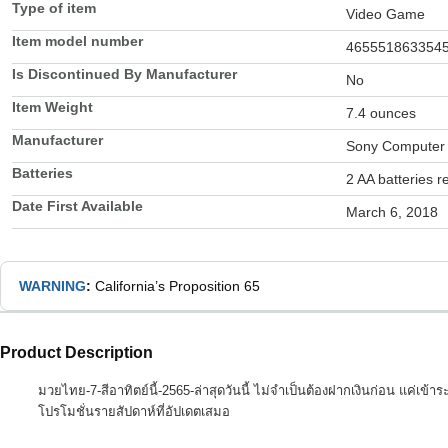
Type of item
Video Game
Item model number
465551863354
Is Discontinued By Manufacturer
No
Item Weight
7.4 ounces
Manufacturer
Sony Computer 
Batteries
2 AA batteries r
Date First Available
March 6, 2018
WARNING
:
California’s Proposition 65
Product Description
มวยไทย-7-สีอาทิตย์นี้-2565-ล่าสุดวันนี้ ไม่จำเป็นต้องฝากเงินก่อน แค่เ
โปรโมชั่นรายสัปดาห์ที่อัปเดตเสมอ