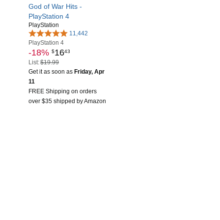
God of War Hits -
PlayStation 4
PlayStation
11,442
PlayStation 4
-18%
16
$
43
List:
$19.99
Get it as soon as
Friday, Apr
11
FREE Shipping on orders
over $35 shipped by Amazon