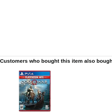
Customers who bought this item also bough