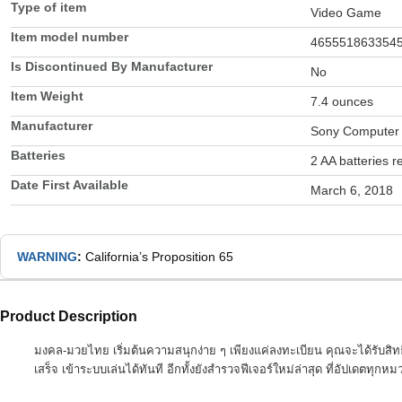
Type of item
Video Game
Item model number
465551863354
Is Discontinued By Manufacturer
No
Item Weight
7.4 ounces
Manufacturer
Sony Computer 
Batteries
2 AA batteries r
Date First Available
March 6, 2018
WARNING
:
California’s Proposition 65
Product Description
มงคล-มวยไทย เริ่มต้นความสนุกง่าย ๆ เพียงแค่ลงทะเบียน คุณจะได้รับสิท
เสร็จ เข้าระบบเล่นได้ทันที อีกทั้งยังสำรวจฟีเจอร์ใหม่ล่าสุด ที่อัปเดตทุกห