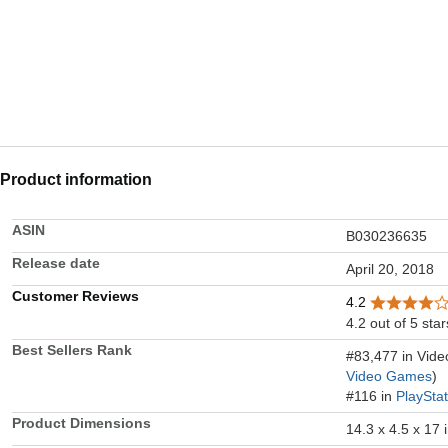
Product information
ASIN
B030236635
Release date
April 20, 2018
Customer Reviews
4.2
4.2 out of 5 star
Best Sellers Rank
#83,477 in Vid
Video Games
)
#116 in
PlaySta
Product Dimensions
14.3 x 4.5 x 17