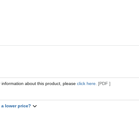
 information about this product, please
click here.
[PDF ]
t a lower price?