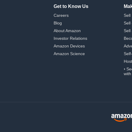
Get to Know Us
Mak
Careers
Sell
Blog
Sell
About Amazon
Sell
Investor Relations
Beco
Amazon Devices
Adve
Amazon Science
Self
Hos
›
Se
with