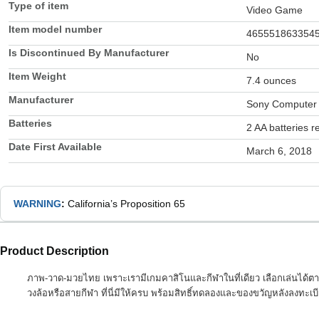
Type of item
Video Game
Item model number
465551863354
Is Discontinued By Manufacturer
No
Item Weight
7.4 ounces
Manufacturer
Sony Computer 
Batteries
2 AA batteries r
Date First Available
March 6, 2018
WARNING
:
California’s Proposition 65
Product Description
ภาพ-วาด-มวยไทย เพราะเรามีเกมคาสิโนและกีฬาในที่เดียว เลือกเล่นได้
วงล้อหรือสายกีฬา ที่นี่มีให้ครบ พร้อมสิทธิ์ทดลองและของขวัญหลังลงทะเบ