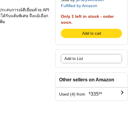
Fulfilled by Amazon
ระสบการณ์ดีเยี่ยมด้วย API
ะได้รับแต้มพิเศษ ถึงแม้เลือก
Only 1 left in stock - order
ิ่ม
soon.
Add to cart
Add to List
Other sellers on Amazon
$
335
99
Used (4) from