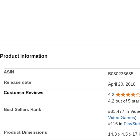
Product information
ASIN
B030236635
Release date
April 20, 2018
Customer Reviews
4.2
4.2 out of 5 star
Best Sellers Rank
#83,477 in Vid
Video Games
)
#116 in
PlaySta
Product Dimensions
14.3 x 4.5 x 17