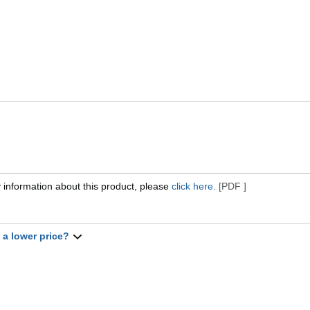
 information about this product, please
click here.
[PDF ]
t a lower price?