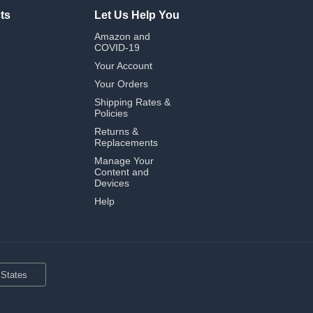
ts
Let Us Help You
Amazon and
COVID-19
Your Account
Your Orders
Shipping Rates &
Policies
Returns &
Replacements
Manage Your
Content and
Devices
Help
 States