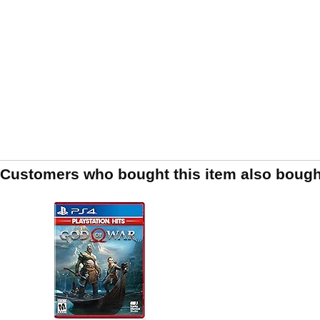
Customers who bought this item also bough