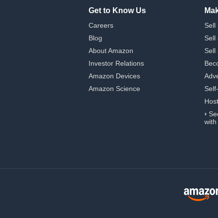
Get to Know Us
Mak
Careers
Sell
Blog
Sell
About Amazon
Sell
Investor Relations
Beco
Amazon Devices
Adve
Amazon Science
Self
Hos
›
Se
with