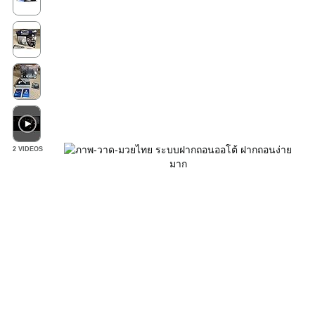
2 VIDEOS