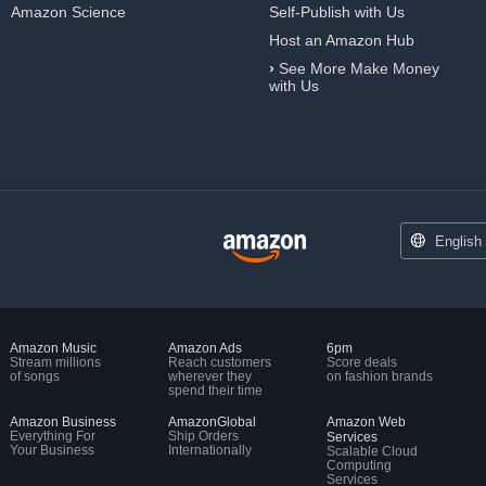
Amazon Science
Self-Publish with Us
Host an Amazon Hub
›
See More Make Money
with Us
English
Amazon Music
Amazon Ads
6pm
Stream millions
Reach customers
Score deals
of songs
wherever they
on fashion brands
spend their time
Amazon Business
AmazonGlobal
Amazon Web
Everything For
Ship Orders
Services
Your Business
Internationally
Scalable Cloud
Computing
Services