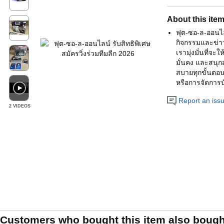
About this ite
ฟุต-ซอ-ล-ออนไล
กิจกรรมและข่าว
เรามุ่งมั่นที่จ
มั่นคง และสน
สบายทุกขั้นตอน
หรือการจัดการบ
Report an issue
2 VIDEOS
Customers who bought this item also bough