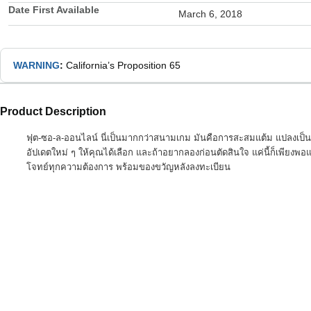
Date First Available
March 6, 2018
WARNING
:
California’s Proposition 65
Product Description
ฟุต-ซอ-ล-ออนไลน์ นี่เป็นมากกว่าสนามเกม มันคือการสะสมแต้ม แปลงเป็นราง
อัปเดตใหม่ ๆ ให้คุณได้เลือก และถ้าอยากลองก่อนตัดสินใจ แค่นี้ก็เพียงพอแ
โจทย์ทุกความต้องการ พร้อมของขวัญหลังลงทะเบียน