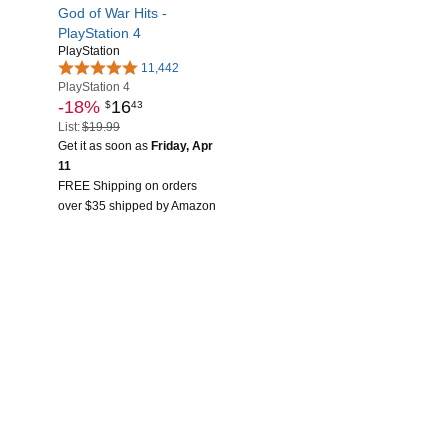
God of War Hits -
PlayStation 4
PlayStation
11,442
PlayStation 4
-18%
16
$
43
List:
$19.99
Get it as soon as
Friday, Apr
11
FREE Shipping on orders
over $35 shipped by Amazon