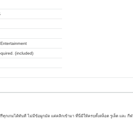
5
Entertainment
equired. (included)
กเกมได้ทันที ไม่มีข้อผูกมัด แค่คลิกเข้ามา ที่นี่มีให้ครบทั้งสล็อต รูเล็ต และ