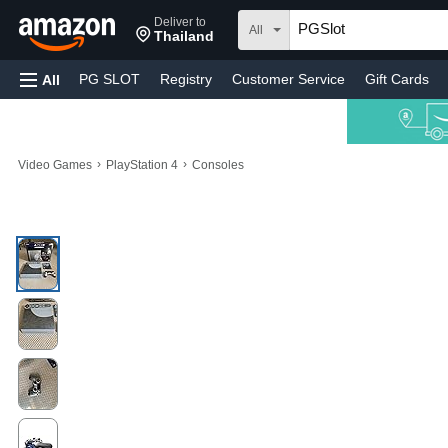
Deliver to
All
Thailand
PG SLOT
Registry
Customer Service
Gift Cards
All
›
›
Video Games
PlayStation 4
Consoles