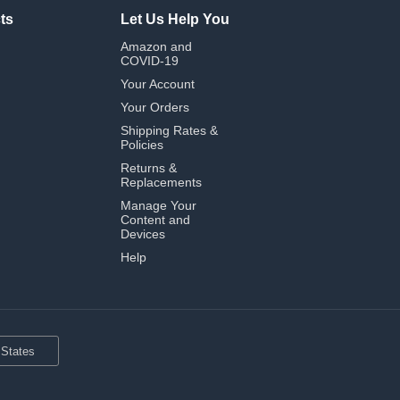
ts
Let Us Help You
Amazon and
COVID-19
Your Account
Your Orders
Shipping Rates &
Policies
Returns &
Replacements
Manage Your
Content and
Devices
Help
 States