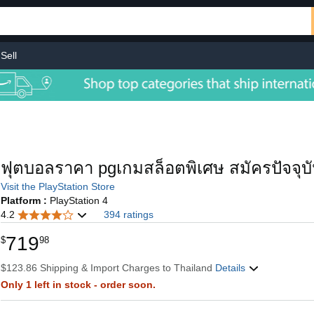
Sell
ฟุตบอลราคา pgเกมสล็อตพิเศษ สมัครปัจจุบ
Visit the PlayStation Store
Platform :
PlayStation 4
4.2
394 ratings
719
$
98
$123.86 Shipping & Import Charges to Thailand
Details
Only 1 left in stock - order soon.