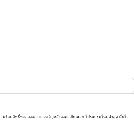
 กีฬา พร้อมสิทธิ์ทดลองและของขวัญหลังลงทะเบียนเลย โปรแกรมใหม่ล่าสุด มั่นใจ