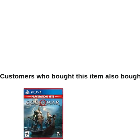
Customers who bought this item also bough