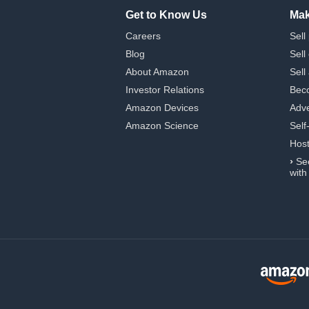
Get to Know Us
Mak
Careers
Sell
Blog
Sell
About Amazon
Sell
Investor Relations
Beco
Amazon Devices
Adve
Amazon Science
Self
Hos
›
Se
with