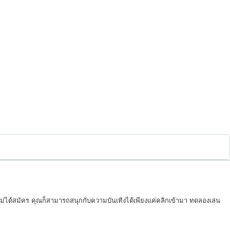
ไม่ได้สมัคร คุณก็สามารถสนุกกับความบันเทิงได้เพียงแค่คลิกเข้ามา ทดลองเล่น