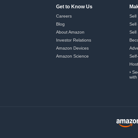
Get to Know Us
Mak
Careers
Sell
Blog
Sell
About Amazon
Sell
Investor Relations
Beco
Amazon Devices
Adve
Amazon Science
Self
Hos
›
Se
with