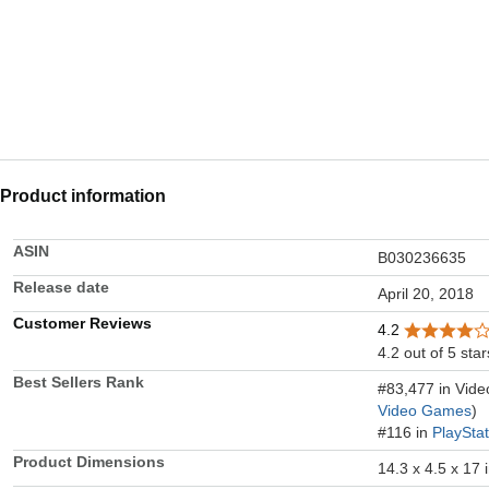
Product information
ASIN
B030236635
Release date
April 20, 2018
Customer Reviews
4.2
4.2 out of 5 star
Best Sellers Rank
#83,477 in Vid
Video Games
)
#116 in
PlaySta
Product Dimensions
14.3 x 4.5 x 17