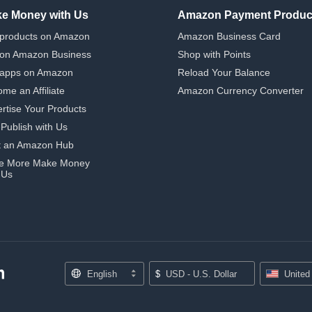
e Money with Us
Amazon Payment Produc
 products on Amazon
Amazon Business Card
 on Amazon Business
Shop with Points
 apps on Amazon
Reload Your Balance
me an Affiliate
Amazon Currency Converter
rtise Your Products
-Publish with Us
t an Amazon Hub
e More Make Money
 Us
English
$
USD - U.S. Dollar
United