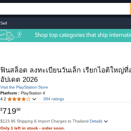
Sell
ฟินสล็อต ลงทะเบียนวันเล็ก เรียกไอติใหญ่ที่
อัปเดต 2026
Visit the PlayStation Store
Platform :
PlayStation 4
4.2
394 ratings
719
$
98
$123.86 Shipping & Import Charges to Thailand
Details
Only 1 left in stock - order soon.