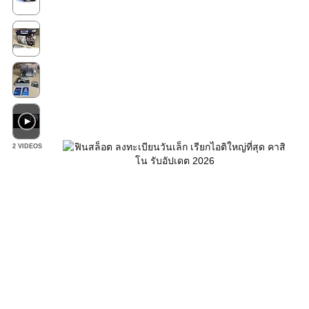
2 VIDEOS