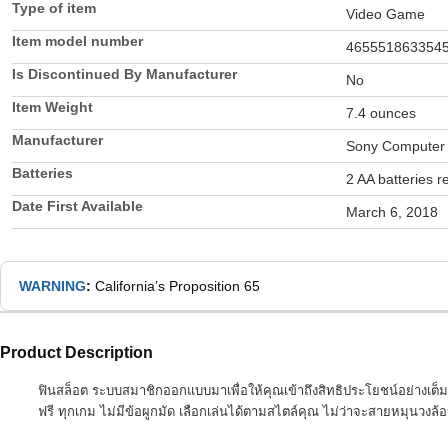
Type of item
Video Game
Item model number
465551863354
Is Discontinued By Manufacturer
No
Item Weight
7.4 ounces
Manufacturer
Sony Computer 
Batteries
2 AA batteries r
Date First Available
March 6, 2018
WARNING
:
California’s Proposition 65
Product Description
ฟินสล็อต ระบบสมาชิกออกแบบมาเพื่อให้คุณเข้าถึงสิทธิประโยชน์อย่างเต็มท
ฟรี ทุกเกม ไม่มีข้อผูกมัด เลือกเล่นได้ตามสไตล์คุณ ไม่ว่าจะสายหมุนวงล้