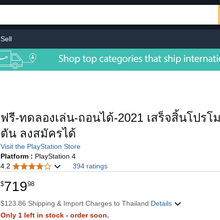
Sell
ฟรี-ทดลองเล่น-ถอนได้-2021 เสร็จสิ้นโปรโ
ตัน ลงสมัครได้
Visit the PlayStation Store
Platform :
PlayStation 4
4.2
394 ratings
719
$
98
$123.86 Shipping & Import Charges to Thailand
Details
Only 1 left in stock - order soon.