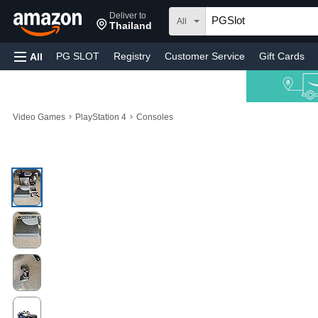
Deliver to
All
Thailand
PG SLOT
Registry
Customer Service
Gift Cards
All
›
›
Video Games
PlayStation 4
Consoles