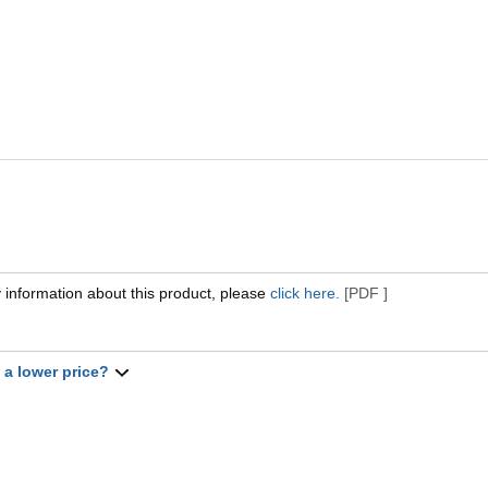
 information about this product, please
click here.
[PDF ]
t a lower price?