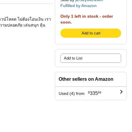
Fulfilled by Amazon
Only 1 left in stock - order
าวน์โหลด ไม่ต้องโอนเงิน เรา
soon.
วามปลอดภัย เล่นสนุก ลุ้น
Add to cart
Add to List
Other sellers on Amazon
$
335
99
Used (4) from