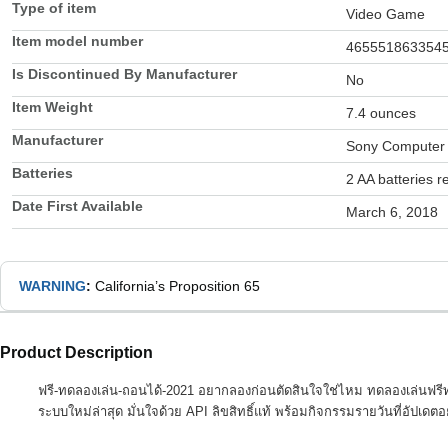
Type of item
Video Game
Item model number
465551863354
Is Discontinued By Manufacturer
No
Item Weight
7.4 ounces
Manufacturer
Sony Computer 
Batteries
2 AA batteries r
Date First Available
March 6, 2018
WARNING
:
California’s Proposition 65
Product Description
ฟรี-ทดลองเล่น-ถอนได้-2021 อยากลองก่อนตัดสินใจใช่ไหม ทดลองเล่นฟรีทุก
ระบบใหม่ล่าสุด มั่นใจด้วย API ลิขสิทธิ์แท้ พร้อมกิจกรรมรายวันที่อัปเดตอย่า