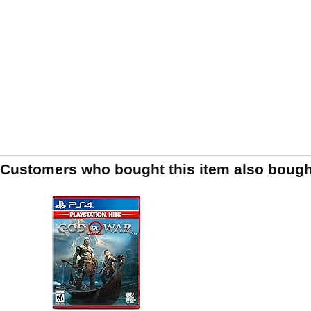
Customers who bought this item also bough