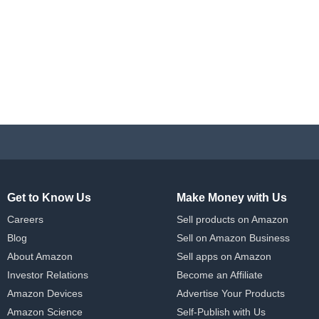
Get to Know Us
Make Money with Us
Careers
Sell products on Amazon
Blog
Sell on Amazon Business
About Amazon
Sell apps on Amazon
Investor Relations
Become an Affiliate
Amazon Devices
Advertise Your Products
Amazon Science
Self-Publish with Us