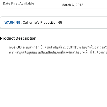
Date First Available
March 6, 2018
WARNING
:
California’s Proposition 65
Product Description
พุซซี่-888 ระบบสมาชิกเป็นส่วนสำคัญที่จะมอบสิทธิประโยชน์เต็มอรรถรสให้
ความสนุกให้อยู่เสมอ เพลิดเพลินกับเกมที่หลงใหลได้อย่างเต็มที่ ไม่ต้อง