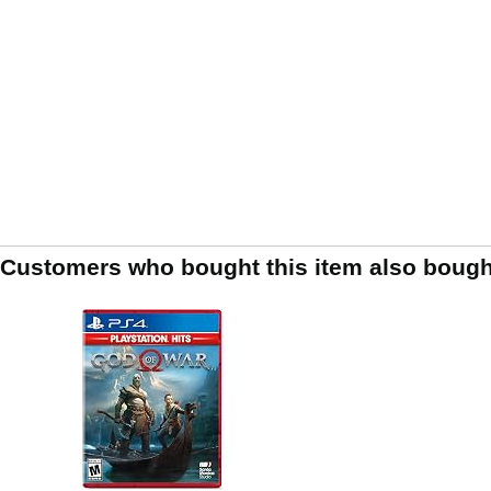
Customers who bought this item also bough