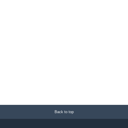
Back to top