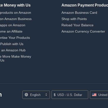
e Money with Us
Amazon Payment Produc
 products on Amazon
Amazon Business Card
 on Amazon Business
Shop with Points
 apps on Amazon
Reload Your Balance
me an Affiliate
Amazon Currency Converter
rtise Your Products
-Publish with Us
t an Amazon Hub
e More Make Money
 Us
English
$
USD - U.S. Dollar
United