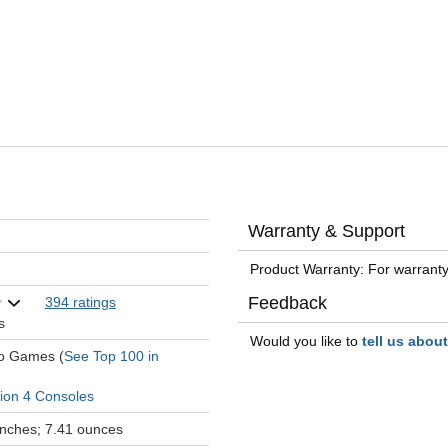
Warranty & Support
Product Warranty: For warranty
Feedback
394 ratings
s
Would you like to
tell us abou
eo Games (
See Top 100 in
tion 4 Consoles
 inches; 7.41 ounces