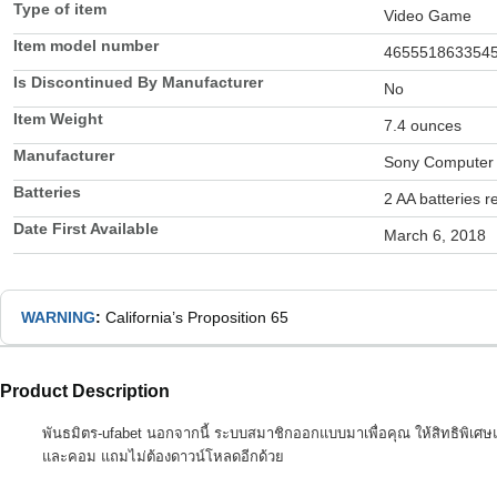
Type of item
Video Game
Item model number
465551863354
Is Discontinued By Manufacturer
No
Item Weight
7.4 ounces
Manufacturer
Sony Computer 
Batteries
2 AA batteries r
Date First Available
March 6, 2018
WARNING
:
California’s Proposition 65
Product Description
พันธมิตร-ufabet นอกจากนี้ ระบบสมาชิกออกแบบมาเพื่อคุณ ให้สิทธิพิเศษแ
และคอม แถมไม่ต้องดาวน์โหลดอีกด้วย