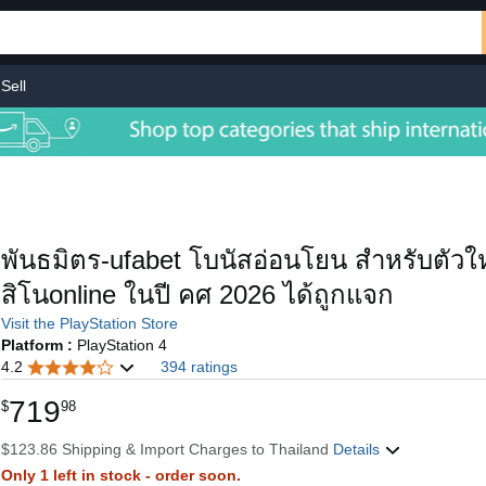
Sell
พันธมิตร-ufabet โบนัสอ่อนโยน สำหรับตัวใ
สิโนonline ในปี คศ 2026 ได้ถูกแจก
Visit the PlayStation Store
Platform :
PlayStation 4
4.2
394 ratings
719
$
98
$123.86 Shipping & Import Charges to Thailand
Details
Only 1 left in stock - order soon.