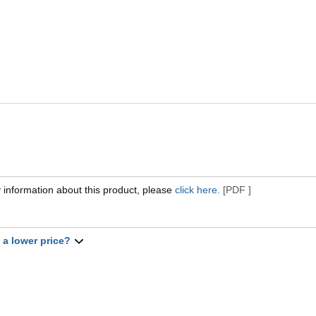
 information about this product, please
click here.
[PDF ]
t a lower price?