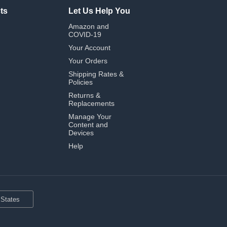
ts
Let Us Help You
Amazon and
COVID-19
Your Account
Your Orders
Shipping Rates &
Policies
Returns &
Replacements
Manage Your
Content and
Devices
Help
 States