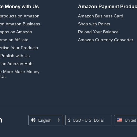
e Money with Us
Amazon Payment Produc
 products on Amazon
Amazon Business Card
 on Amazon Business
Shop with Points
 apps on Amazon
Reload Your Balance
me an Affiliate
Amazon Currency Converter
rtise Your Products
-Publish with Us
t an Amazon Hub
e More Make Money
 Us
English
$
USD - U.S. Dollar
United