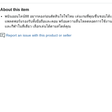
About this item
พนันออนไลน์88 อยากลองก่อนตัดสินใจใช่ไหม เล่นเกมที่คุณชื่นชอบได้
แพลตฟอร์มรองรับทั้งมือถือและคอม พร้อมความลื่นไหลตลอดการใช้งาน
และกีฬาในที่เดียว เลือกเล่นได้ตามสไตล์คุณ
Report an issue with this product or seller