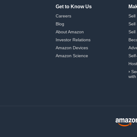
Get to Know Us
Mak
Careers
Sell
Blog
Sell
About Amazon
Sell
Investor Relations
Beco
Amazon Devices
Adve
Amazon Science
Self
Hos
›
Se
with