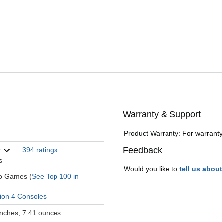
Warranty & Support
Product Warranty: For warranty
Feedback
394 ratings
s
Would you like to
tell us abou
eo Games (
See Top 100 in
tion 4 Consoles
 inches; 7.41 ounces