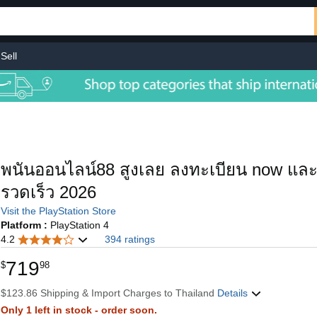
Sell
พนันออนไลน์88 สูงเลย ลงทะเบียน now และร
รวดเร็ว 2026
Visit the PlayStation Store
Platform :
PlayStation 4
4.2
394 ratings
719
$
98
$123.86 Shipping & Import Charges to Thailand
Details
Only 1 left in stock - order soon.