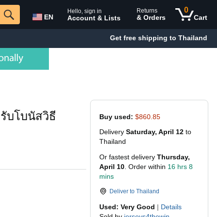
0
Returns
Hello, sign in
EN
& Orders
Cart
Account & Lists
Get free shipping to Thailand
ับโบนัสวิธี
Buy used:
$860.85
Delivery
Saturday, April 12
to
Thailand
Or fastest delivery
Thursday,
April 10
. Order within
16 hrs 8
mins
Deliver to
Thailand
Used: Very Good
|
Details
Sold by
jerseys4thewin