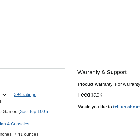
Warranty & Support
Product Warranty: For warranty
Feedback
394 ratings
s
Would you like to
tell us abou
eo Games (
See Top 100 in
tion 4 Consoles
 inches; 7.41 ounces