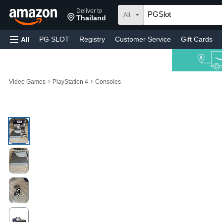
Deliver to
All
Thailand
PG SLOT
Registry
Customer Service
Gift Cards
All
›
›
Video Games
PlayStation 4
Consoles