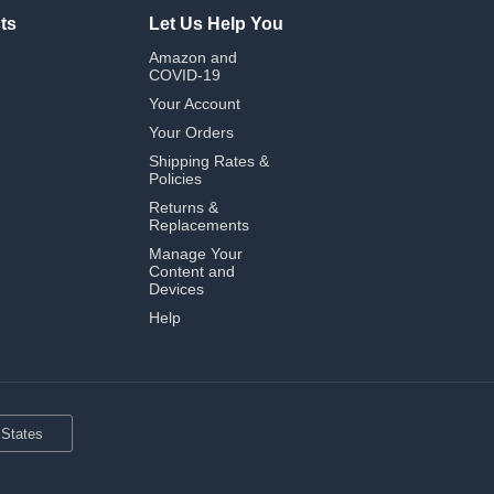
ts
Let Us Help You
Amazon and
COVID-19
Your Account
Your Orders
Shipping Rates &
Policies
Returns &
Replacements
Manage Your
Content and
Devices
Help
 States