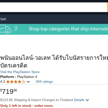
Sell
พนันออนไลน์-วอเลท ได้รับโบนัสรายการใหม่
บัตรเครดิต
Visit the PlayStation Store
Platform :
PlayStation 4
4.2
394 ratings
719
$
98
$123.86 Shipping & Import Charges to Thailand
Details
Only 1 left in stock - order soon.