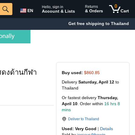
0
Returns
Hello, sign in
EN
& Orders
Cart
Account & Lists
Get free shipping to Thailand
แสดงด้านกีฬา
Buy used:
$860.85
Delivery
Saturday, April 12
to
Thailand
Or fastest delivery
Thursday,
April 10
. Order within
16 hrs 8
mins
Deliver to
Thailand
Used: Very Good
|
Details
Sold by
jerseys4thewin