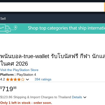
Sell
พนันบอล-true-wallet รับโบนัสฟรี กีฬา นัก
ในคศ 2026
Visit the PlayStation Store
Platform :
PlayStation 4
4.2
394 ratings
719
$
98
$123.86 Shipping & Import Charges to Thailand
Details
Only 1 left in stock - order soon.