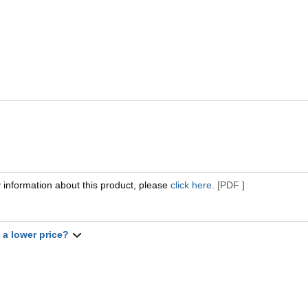
 information about this product, please
click here.
[PDF ]
t a lower price?