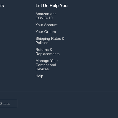
ts
Let Us Help You
Amazon and
COVID-19
Your Account
Your Orders
Shipping Rates &
Policies
Returns &
Replacements
Manage Your
Content and
Devices
Help
 States