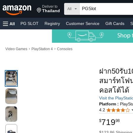
Deliver to
All
Thailand
PG SLOT
Registry
Customer Service
Gift Cards
S
All
›
›
Video Games
PlayStation 4
Consoles
ฝาก50รับ1
สมาร์ทโฟน
คอสโต้ได้
Visit the PlayStat
Platform :
PlaySt
4.2
719
$
98
$123.86 Shipping