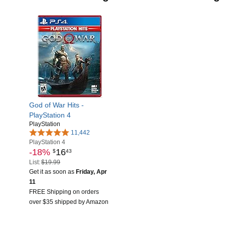
God of War Hits -
PlayStation 4
PlayStation
11,442
PlayStation 4
-18%
16
$
43
List:
$19.99
Get it as soon as
Friday, Apr
11
FREE Shipping on orders
over $35 shipped by Amazon