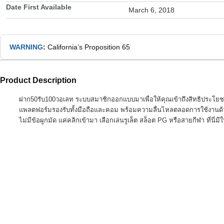
Date First Available
March 6, 2018
WARNING
:
California’s Proposition 65
Product Description
ฝาก50รับ100วอเลท ระบบสมาชิกออกแบบมาเพื่อให้คุณเข้าถึงสิทธิประโยชน์อ
แพลตฟอร์มรองรับทั้งมือถือและคอม พร้อมความลื่นไหลตลอดการใช้งานด้วย
ไม่มีข้อผูกมัด แค่คลิกเข้ามา เลือกเล่นรูเล็ต สล็อต PG หรือสายกีฬา ที่น