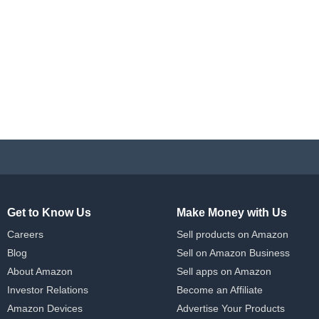
Get to Know Us
Make Money with Us
Careers
Sell products on Amazon
Blog
Sell on Amazon Business
About Amazon
Sell apps on Amazon
Investor Relations
Become an Affiliate
Amazon Devices
Advertise Your Products