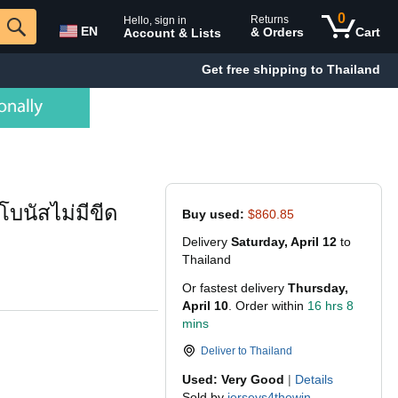
0
Returns
Hello, sign in
EN
& Orders
Cart
Account & Lists
Get free shipping to Thailand
โบนัสไม่มีขีด
Buy used:
$860.85
Delivery
Saturday, April 12
to
Thailand
Or fastest delivery
Thursday,
April 10
. Order within
16 hrs 8
mins
Deliver to
Thailand
Used: Very Good
|
Details
Sold by
jerseys4thewin