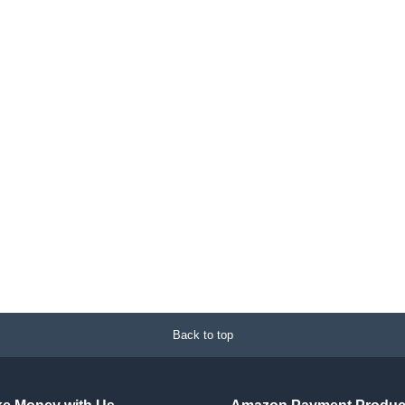
Back to top