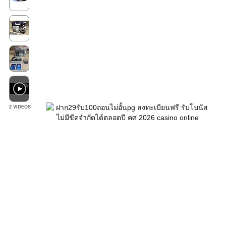
2 VIDEOS