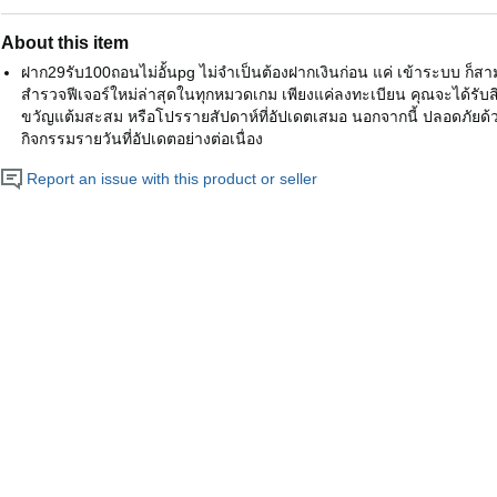
About this item
ฝาก29รับ100ถอนไม่อั้นpg ไม่จำเป็นต้องฝากเงินก่อน แค่ เข้าระบบ ก็ส
สำรวจฟีเจอร์ใหม่ล่าสุดในทุกหมวดเกม เพียงแค่ลงทะเบียน คุณจะได้รับสิท
ขวัญแต้มสะสม หรือโปรรายสัปดาห์ที่อัปเดตเสมอ นอกจากนี้ ปลอดภัยด้ว
กิจกรรมรายวันที่อัปเดตอย่างต่อเนื่อง
Report an issue with this product or seller