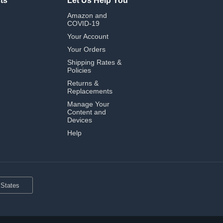
ts
Let Us Help You
Amazon and
COVID-19
Your Account
Your Orders
Shipping Rates &
Policies
Returns &
Replacements
Manage Your
Content and
Devices
Help
 States