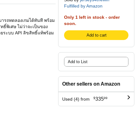
Fulfilled by Amazon
Only 1 left in stock - order
ามารถทดลองเกมได้ทันที พร้อม
soon.
ธิ์พิเศษ ไม่ว่าจะเป็นของ
ยระบบ API ลิขสิทธิ์แท้พร้อม
Add to cart
Add to List
Other sellers on Amazon
$
335
99
Used (4) from