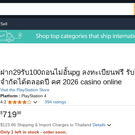
Sell
ฝาก29รับ100ถอนไม่อั้นpg ลงทะเบียนฟรี รับ
จำกัดได้ตลอดปี คศ 2026 casino online
Visit the PlayStation Store
Platform :
PlayStation 4
4.2
394 ratings
719
$
98
$123.86 Shipping & Import Charges to Thailand
Details
Only 1 left in stock - order soon.