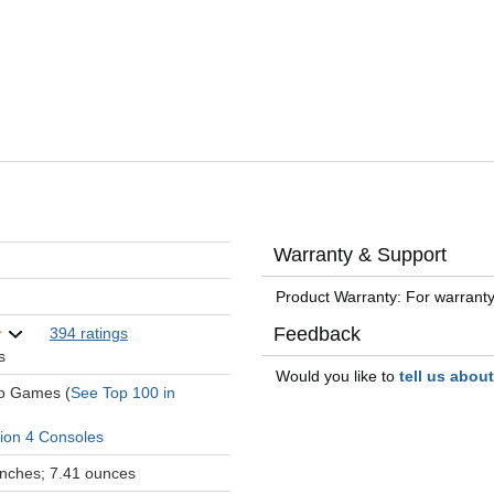
Warranty & Support
Product Warranty: For warranty
Feedback
394 ratings
s
Would you like to
tell us abou
eo Games (
See Top 100 in
tion 4 Consoles
 inches; 7.41 ounces