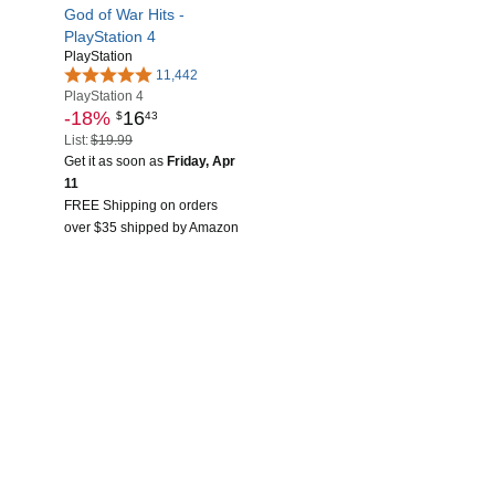
God of War Hits -
PlayStation 4
PlayStation
11,442
PlayStation 4
-18%
16
$
43
List:
$19.99
Get it as soon as
Friday, Apr
11
FREE Shipping on orders
over $35 shipped by Amazon