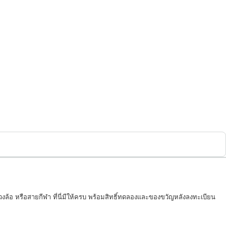
วงล้อ หรือสายกีฬา ที่นี่มีให้ครบ พร้อมสิทธิ์ทดลองและของขวัญหลังลงทะเบียน