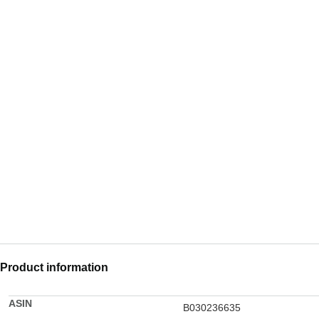
Product information
ASIN
B030236635