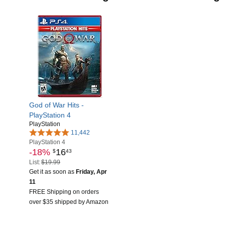
God of War Hits -
PlayStation 4
PlayStation
11,442
PlayStation 4
-18%
16
$
43
List:
$19.99
Get it as soon as
Friday, Apr
11
FREE Shipping on orders
over $35 shipped by Amazon