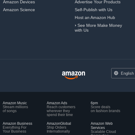
Amazon Devices
Advertise Your Products
Amazon Science
Self-Publish with Us
Host an Amazon Hub
›
See More Make Money
with Us
English
Amazon Music
Amazon Ads
6pm
Stream millions
Reach customers
Score deals
of songs
wherever they
on fashion brands
spend their time
Amazon Business
AmazonGlobal
Amazon Web
Everything For
Ship Orders
Services
Your Business
Internationally
Scalable Cloud