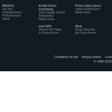
IMDbPro
Kindle Direct
Prime Video Direct
Get Info
Video Distribution
Publishing
Entertainment
Made Easy
Indie Digital & Print
Professionals
Publishing
Need
Made Easy
eero WiFi
Blink
Stream 4K Video
Smart Security
in Every Room
for Every Home
Conditions of Use
Privacy Notice
Cons
© 1996-2025, 