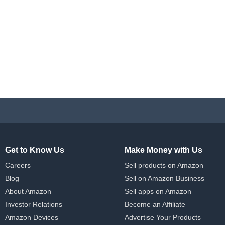
Get to Know Us
Make Money with Us
Careers
Sell products on Amazon
Blog
Sell on Amazon Business
About Amazon
Sell apps on Amazon
Investor Relations
Become an Affiliate
Amazon Devices
Advertise Your Products