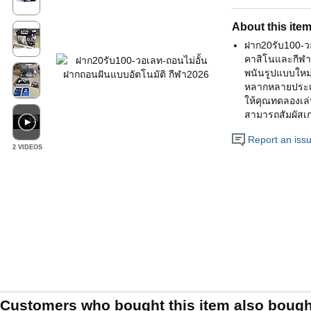
About this ite
ฝาก20รับ100-ว
คาสิโนและกีฬา 
พนันรูปแบบใหม่ 
หลากหลายประเภท
ให้คุณทดลองเล่
สามารถสัมผัสเกม
Report an issue
2 VIDEOS
Customers who bought this item also bough