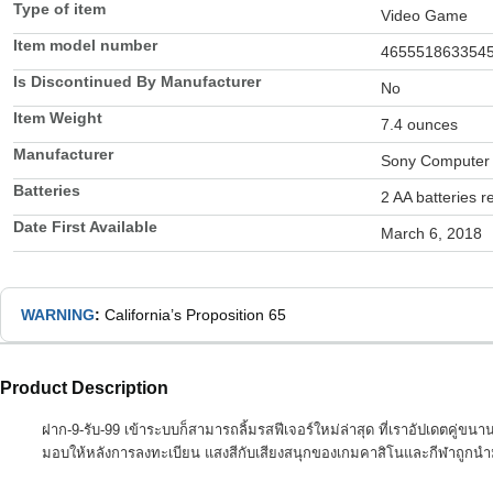
Type of item
Video Game
Item model number
465551863354
Is Discontinued By Manufacturer
No
Item Weight
7.4 ounces
Manufacturer
Sony Computer 
Batteries
2 AA batteries r
Date First Available
March 6, 2018
WARNING
:
California’s Proposition 65
Product Description
ฝาก-9-รับ-99 เข้าระบบก็สามารถลิ้มรสฟีเจอร์ใหม่ล่าสุด ที่เราอัปเดตค
มอบให้หลังการลงทะเบียน แสงสีกับเสียงสนุกของเกมคาสิโนและกีฬาถูกนำมาไ