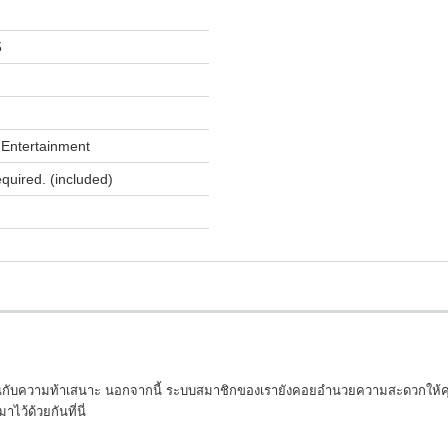
5
Entertainment
equired. (included)
ู่ขนานกับความท้าเสนาะ นอกจากนี้ ระบบสมาชิกของเรายังคอยอำนวยความสะดวกให้คุ
ว้ด้วยกันที่นี่