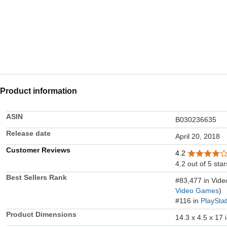
Product information
ASIN
B030236635
Release date
April 20, 2018
Customer Reviews
4.2
4.2 out of 5 star
Best Sellers Rank
#83,477 in Vid
Video Games
)
#116 in
PlaySta
Product Dimensions
14.3 x 4.5 x 17