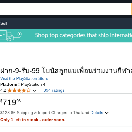
Sell
ฝาก-9-รับ-99 โบนัสลูกแม่เพื่อนร่วมงานกีฬา
Visit the PlayStation Store
Platform :
PlayStation 4
4.2
394 ratings
719
$
98
$123.86 Shipping & Import Charges to Thailand
Details
Only 1 left in stock - order soon.