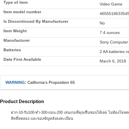
Type of item
Video Game
Item model number
465551863354
Is Discontinued By Manufacturer
No
Item Weight
7.4 ounces
Manufacturer
Sony Computer 
Batteries
2 AA batteries r
Date First Available
March 6, 2018
WARNING
:
California’s Proposition 65
Product Description
ฝาก-10-รับ100-ทํา-300-ถอน-200 เล่นเกมที่คุณชื่นชอบได้เลย ไม่ต้องโห
สิทธิ์ทดลอง และของขัญหลังลงทะเบียน