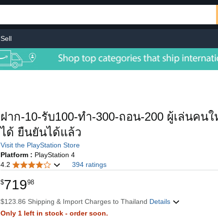
Sell
ฝาก-10-รับ100-ทํา-300-ถอน-200 ผู้เล่นคน
ได้ ยืนยันได้แล้ว
Visit the PlayStation Store
Platform :
PlayStation 4
4.2
394 ratings
719
$
98
$123.86 Shipping & Import Charges to Thailand
Details
Only 1 left in stock - order soon.