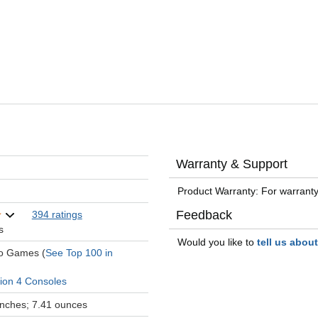
Warranty & Support
Product Warranty: For warranty
Feedback
394 ratings
s
Would you like to
tell us abou
eo Games (
See Top 100 in
tion 4 Consoles
 inches; 7.41 ounces