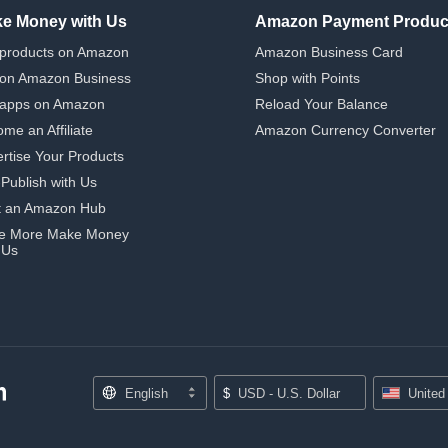
e Money with Us
Amazon Payment Produc
 products on Amazon
Amazon Business Card
 on Amazon Business
Shop with Points
 apps on Amazon
Reload Your Balance
me an Affiliate
Amazon Currency Converter
rtise Your Products
-Publish with Us
t an Amazon Hub
e More Make Money
 Us
English
$
USD - U.S. Dollar
United