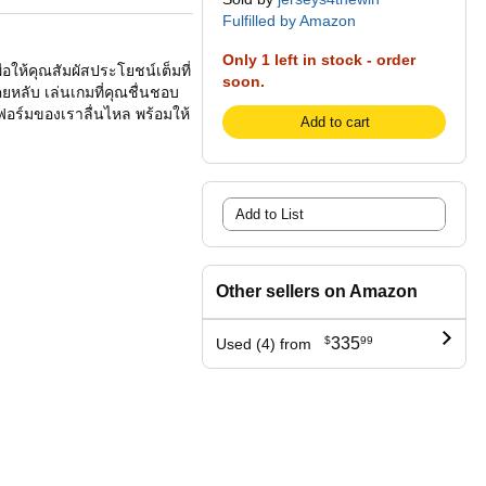
Fulfilled by Amazon
Only 1 left in stock - order
ให้คุณสัมผัสประโยชน์เต็มที่
soon.
ยหลับ เล่นเกมที่คุณชื่นชอบ
อร์มของเราลื่นไหล พร้อมให้
Add to cart
Add to List
Other sellers on Amazon
$
335
99
Used (4) from