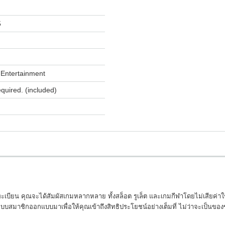
5
Entertainment
equired. (included)
งทะเบียน คุณจะได้สัมผัสเกมหลากหลาย ทั้งสล็อต รูเล็ต และเกมกีฬาโดยไม่เสียค่า
ะบบสมาชิกออกแบบมาเพื่อให้คุณเข้าถึงสิทธิประโยชน์อย่างเต็มที่ ไม่ว่าจะเป็นขอ