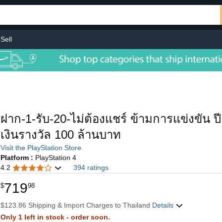
Sell
ฝาก-1-รับ-20-ไม่ต้องแชร์ ข้ามการแข่งขัน 
เงินรางวัล 100 ล้านบาท
Visit the PlayStation Store
Platform :
PlayStation 4
4.2
394 ratings
719
$
98
$123.86 Shipping & Import Charges to Thailand
Details
Only 1 left in stock - order soon.