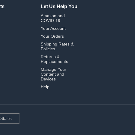
ts
Let Us Help You
Amazon and
COVID-19
Your Account
Your Orders
Shipping Rates &
Policies
Returns &
Replacements
Manage Your
Content and
Devices
Help
 States