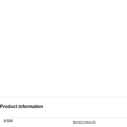
Product information
ASIN
B030236635