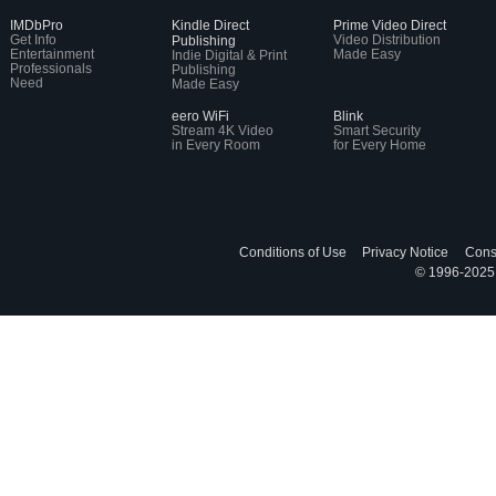
IMDbPro
Kindle Direct
Prime Video Direct
Get Info
Video Distribution
Publishing
Entertainment
Made Easy
Indie Digital & Print
Professionals
Publishing
Need
Made Easy
eero WiFi
Blink
Stream 4K Video
Smart Security
in Every Room
for Every Home
Conditions of Use
Privacy Notice
Cons
© 1996-2025, 