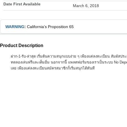
Date First Available
March 6, 2018
WARNING
:
California’s Proposition 65
Product Description
ฝาก-1-รับ-ล่าสุด เริ่มต้นความสนุกแบบง่าย ๆ เพียงแค่ลงทะเบียน สัมผัส
ทดลองเล่นฟรีและเต็มอิ่ม นอกจากนี้ แพลตฟอร์มของเราเป็นระบบ No Depo
เลย เพียงแค่ลงทะเบียนสมัครสมาชิกก็เริ่มสนุกได้ทันที