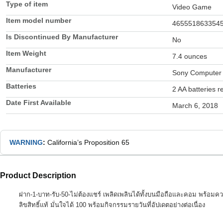
Type of item
Video Game
Item model number
465551863354
Is Discontinued By Manufacturer
No
Item Weight
7.4 ounces
Manufacturer
Sony Computer 
Batteries
2 AA batteries r
Date First Available
March 6, 2018
WARNING
:
California’s Proposition 65
Product Description
ฝาก-1-บาท-รับ-50-ไม่ต้องแชร์ เพลิดเพลินได้ทั้งบนมือถือและคอม พร้อมคว
ลิขสิทธิ์แท้ มั่นใจได้ 100 พร้อมกิจกรรมรายวันที่อัปเดตอย่างต่อเนื่อง