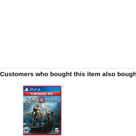
Customers who bought this item also bough