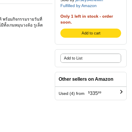
Fulfilled by Amazon
Only 1 left in stock - order
้ พร้อมกิจกรรมรายวันที่
soon.
มีทั้งเกมหมุนวงล้อ รูเล็ต
Add to cart
Add to List
Other sellers on Amazon
$
335
99
Used (4) from