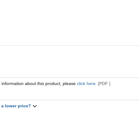
 information about this product, please
click here.
[PDF ]
t a lower price?