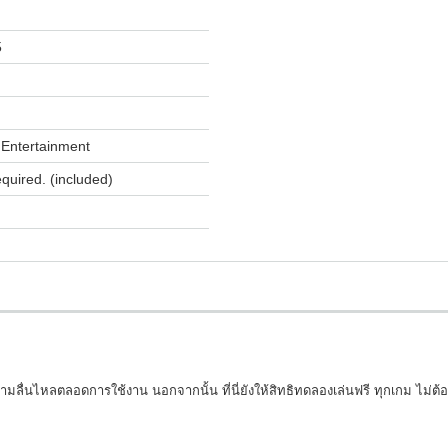
5
Entertainment
equired. (included)
ามลื่นไหลตลอดการใช้งาน นอกจากนั้น ที่นี่ยังให้สิทธิทดลองเล่นฟรี ทุกเกม ไม่ต้