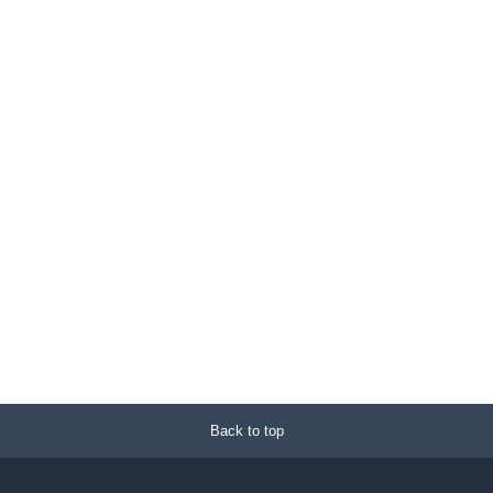
Back to top