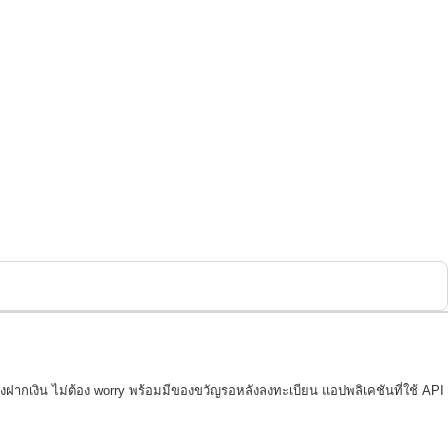
องฝากเงิน ไม่ต้อง worry พร้อมมีของขวัญรอหลังลงทะเบียน แอปพลิเคชันที่ใช้ API