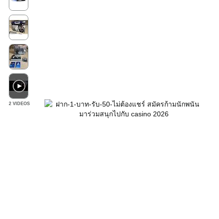
2 VIDEOS