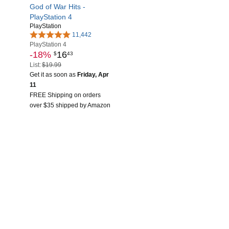
God of War Hits -
PlayStation 4
PlayStation
11,442
PlayStation 4
-18%
16
$
43
List:
$19.99
Get it as soon as
Friday, Apr
11
FREE Shipping on orders
over $35 shipped by Amazon