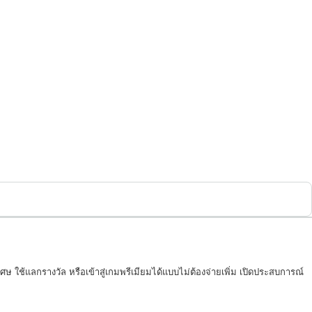
ิเศษ ใช้แลกรางวัล หรือเข้าสู่เกมพรีเมียมได้แบบไม่ต้องจ่ายเพิ่ม เปิดประสบการณ์