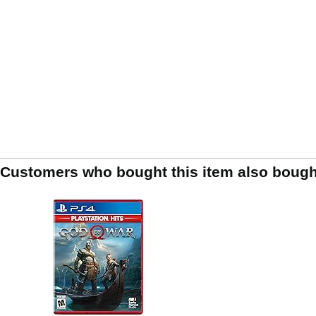
Customers who bought this item also bough