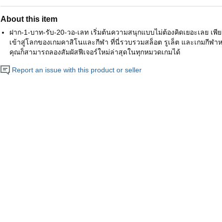
About this item
ฝาก-1-บาท-รับ-20-วอ-เลท เริ่มต้นความสนุกแบบไม่ต้องคิดเยอะเลย เพีย
เข้าสู่โลกของเกมคาสิโนและกีฬา ที่นี่รวบรวมสล็อต รูเล็ต และเกมกีฬา
คุณก็สามารถลองสัมผัสฟีเจอร์ใหม่ล่าสุดในทุกหมวดเกมได้
Report an issue with this product or seller