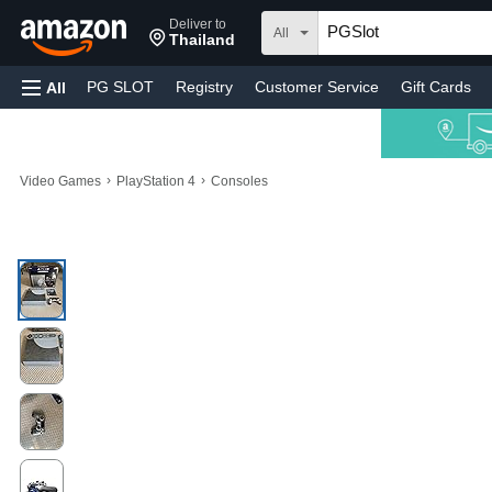
Deliver to
All
Thailand
PG SLOT
Registry
Customer Service
Gift Cards
All
›
›
Video Games
PlayStation 4
Consoles