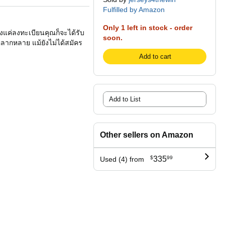
Fulfilled by Amazon
Only 1 left in stock - order
งแค่ลงทะเบียนคุณก็จะได้รับ
soon.
หลากหลาย แม้ยังไม่ได้สมัคร
Add to cart
Add to List
Other sellers on Amazon
$
335
99
Used (4) from