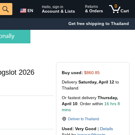
0
Returns
Hello, sign in
EN
& Orders
Cart
Account & Lists
Get free shipping to Thailand
gslot 2026
Buy used:
$860.85
Delivery
Saturday, April 12
to
Thailand
Or fastest delivery
Thursday,
April 10
. Order within
16 hrs 8
mins
Deliver to
Thailand
Used: Very Good
|
Details
Sold by
jerseys4thewin