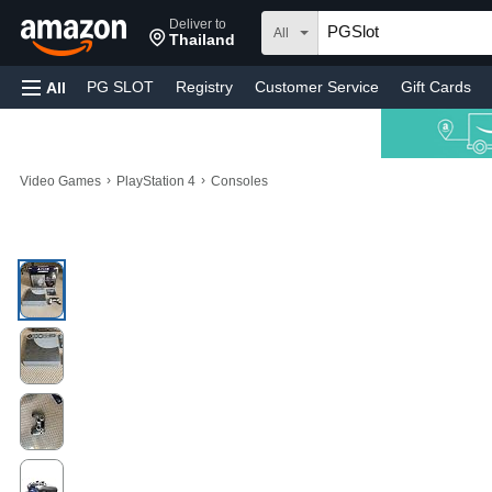
Deliver to
All
Thailand
PG SLOT
Registry
Customer Service
Gift Cards
All
›
›
Video Games
PlayStation 4
Consoles