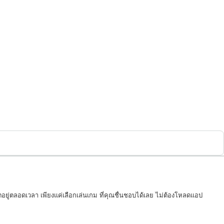
อยู่ตลอดเวลา เพียงแค่เลือกเล่นเกม ที่คุณชื่นชอบได้เลย ไม่ต้องโหลดแอป