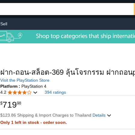
Sell
ฝาก-ถอน-สล็อต-369 ลุ้นโจรกรรม ฝากถอนp
Visit the PlayStation Store
Platform :
PlayStation 4
4.2
394 ratings
719
$
98
$123.86 Shipping & Import Charges to Thailand
Details
Only 1 left in stock - order soon.