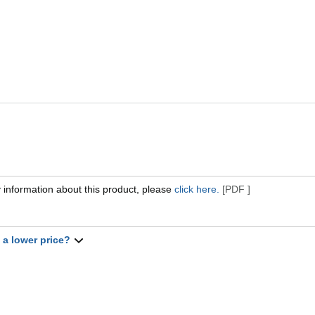
 information about this product, please
click here.
[PDF ]
t a lower price?