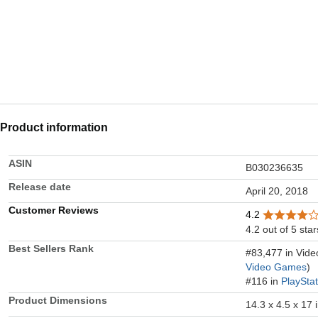
Product information
ASIN
B030236635
Release date
April 20, 2018
Customer Reviews
4.2
4.2 out of 5 star
Best Sellers Rank
#83,477 in Vid
Video Games
)
#116 in
PlaySta
Product Dimensions
14.3 x 4.5 x 17