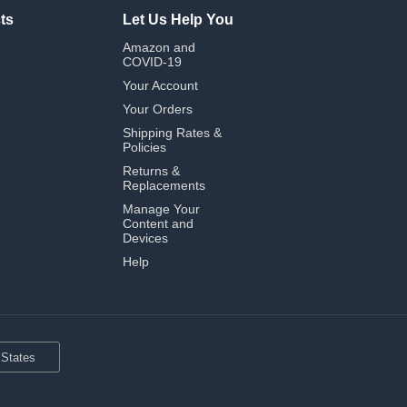
ts
Let Us Help You
Amazon and
COVID-19
Your Account
Your Orders
Shipping Rates &
Policies
Returns &
Replacements
Manage Your
Content and
Devices
Help
 States