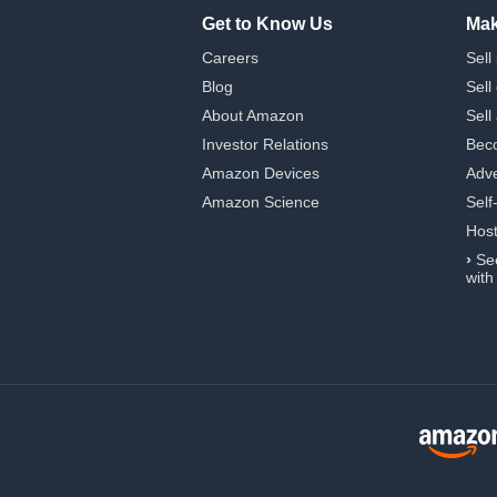
Get to Know Us
Mak
Careers
Sell
Blog
Sell
About Amazon
Sell
Investor Relations
Beco
Amazon Devices
Adve
Amazon Science
Self
Hos
›
Se
with