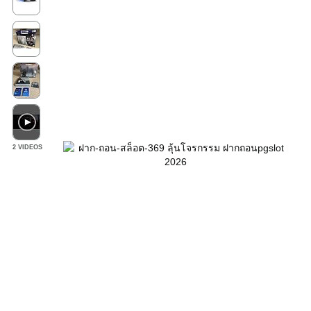
2 VIDEOS