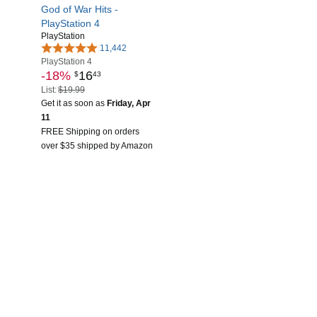
God of War Hits -
PlayStation 4
PlayStation
11,442
PlayStation 4
-18%
16
$
43
List:
$19.99
Get it as soon as
Friday, Apr
11
FREE Shipping on orders
over $35 shipped by Amazon